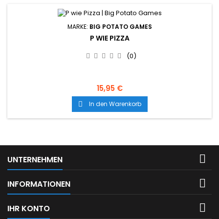
MARKE:
BIG POTATO GAMES
P WIE PIZZA
(0)
15,95 €
In den Warenkorb


UNTERNEHMEN

INFORMATIONEN

IHR KONTO