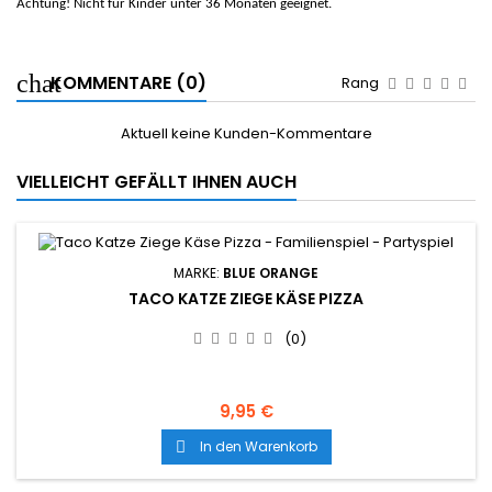
Achtung! Nicht für Kinder unter 36 Monaten geeignet.
KOMMENTARE (0)
Rang
Aktuell keine Kunden-Kommentare
VIELLEICHT GEFÄLLT IHNEN AUCH
MARKE:
BLUE ORANGE
TACO KATZE ZIEGE KÄSE PIZZA
(0)
9,95 €
In den Warenkorb
