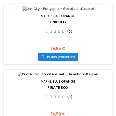
MARKE:
BLUE ORANGE
LINK CITY
(0)
19,95 €
In den Warenkorb

MARKE:
BLUE ORANGE
PIRATE BOX
(0)
14,50 €