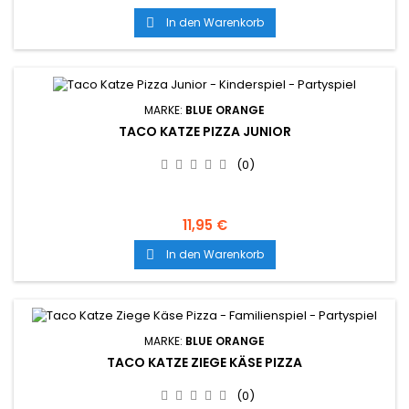
In den Warenkorb

MARKE:
BLUE ORANGE
TACO KATZE PIZZA JUNIOR
(0)
11,95 €
In den Warenkorb

MARKE:
BLUE ORANGE
TACO KATZE ZIEGE KÄSE PIZZA
(0)