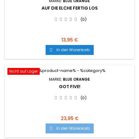
MARKE:
BLUE ORANGE
AUF DIE ELCHE FERTIG LOS
(0)
13,95 €
In den Warenkorb

Nicht auf Lager
MARKE:
BLUE ORANGE
GOT FIVE!
(0)
23,95 €
In den Warenkorb
