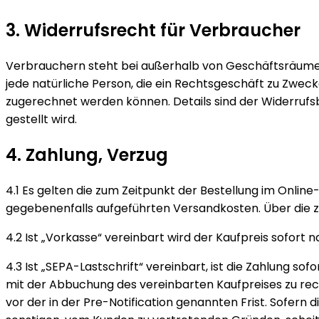
3. Widerrufsrecht für Verbraucher
Verbrauchern steht bei außerhalb von Geschäftsräumen
jede natürliche Person, die ein Rechtsgeschäft zu Zwec
zugerechnet werden können. Details sind der Widerruf
gestellt wird.
4. Zahlung, Verzug
4.1 Es gelten die zum Zeitpunkt der Bestellung im Online
gegebenenfalls aufgeführten Versandkosten. Über die z
4.2 Ist „Vorkasse“ vereinbart wird der Kaufpreis sofort n
4.3 Ist „SEPA-Lastschrift“ vereinbart, ist die Zahlung s
mit der Abbuchung des vereinbarten Kaufpreises zu rechn
vor der in der Pre-Notification genannten Frist. Sofer