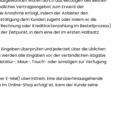
e ausgewählten Waren durch das Betätigen des Bestell-
bindliches Vertragsangebot zum Erwerb der
ie Annahme erfolgt, indem der Anbieter den
sbestätigung dem Kunden zugeht oder indem er die
. Rechnung oder Kreditkartenzahlung im Bestellprozess)
der Zeitpunkt, in dem eine der im ersten Halbsatz
 Eingaben überprüfen und jederzeit über die üblichen
s werden alle Eingaben vor der verbindlichen Abgabe
astatur-, Maus-, Touch- oder sonstigen zur Verfügung
per E-Mail) übermitteln. Eine darüberhinausgehende
im Online-Shop erfolgt ist, kann der Kunde seine