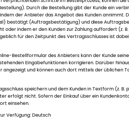
n verpflichtenden Schritte im Bestellprozess, können di
estellung). Durch die Bestellung gibt der Kunde ein ver
, indem der Anbieter das Angebot des Kunden annimmt. D
-Mail) bestätigt (Auftragsbestätigung) und diese Auftrag
t oder indem er den Kunden zur Zahlung auffordert (z. B
lich für den Zeitpunkt des Vertragsschlusses ist dabei 
nline-Bestellformular des Anbieters kann der Kunde seine
 stehenden Eingabefunktionen korrigieren. Darüber hinau
r angezeigt und können auch dort mittels der üblichen T
agsschluss speichern und dem Kunden in Textform (z. B. 
 erfolgt nicht. Sofern der Einkauf über ein Kundenkonto 
ort einsehen.
zur Verfügung: Deutsch