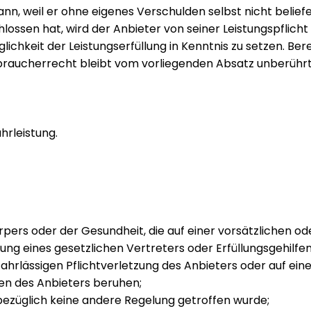
ann, weil er ohne eigenes Verschulden selbst nicht belief
ssen hat, wird der Anbieter von seiner Leistungspflicht
glichkeit der Leistungserfüllung in Kenntnis zu setzen. 
braucherrecht bleibt vom vorliegenden Absatz unberührt
hrleistung.
pers oder der Gesundheit, die auf einer vorsätzlichen od
tzung eines gesetzlichen Vertreters oder Erfüllungsgehilf
fahrlässigen Pflichtverletzung des Anbieters oder auf ein
fen des Anbieters beruhen;
bezüglich keine andere Regelung getroffen wurde;