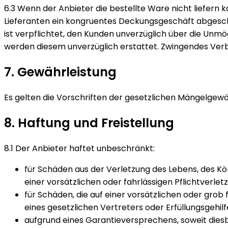
6.3 Wenn der Anbieter die bestellte Ware nicht liefern k
Lieferanten ein kongruentes Deckungsgeschäft abgeschlo
ist verpflichtet, den Kunden unverzüglich über die Unmö
werden diesem unverzüglich erstattet. Zwingendes Ver
7. Gewährleistung
Es gelten die Vorschriften der gesetzlichen Mängelgewä
8. Haftung und Freistellung
8.1 Der Anbieter haftet unbeschränkt:
für Schäden aus der Verletzung des Lebens, des Kör
einer vorsätzlichen oder fahrlässigen Pflichtverle
für Schäden, die auf einer vorsätzlichen oder grob 
eines gesetzlichen Vertreters oder Erfüllungsgehil
aufgrund eines Garantieversprechens, soweit dies