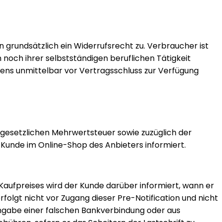
rundsätzlich ein Widerrufsrecht zu. Verbraucher ist
 noch ihrer selbstständigen beruflichen Tätigkeit
ens unmittelbar vor Vertragsschluss zur Verfügung
er gesetzlichen Mehrwertsteuer sowie zuzüglich der
Kunde im Online-Shop des Anbieters informiert.
s Kaufpreises wird der Kunde darüber informiert, wann er
olgt nicht vor Zugang dieser Pre-Notification und nicht
 Angabe einer falschen Bankverbindung oder aus