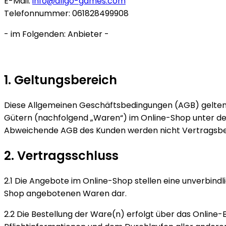
E-Mail:
info@allgo-games.com
Telefonnummer: 061828499908
- im Folgenden: Anbieter -
1. Geltungsbereich
Diese Allgemeinen Geschäftsbedingungen (AGB) gelten n
Gütern (nachfolgend „Waren“) im Online-Shop unter der o
Abweichende AGB des Kunden werden nicht Vertragsbesta
2. Vertragsschluss
2.1 Die Angebote im Online-Shop stellen eine unverbin
Shop angebotenen Waren dar.
2.2 Die Bestellung der Ware(n) erfolgt über das Online