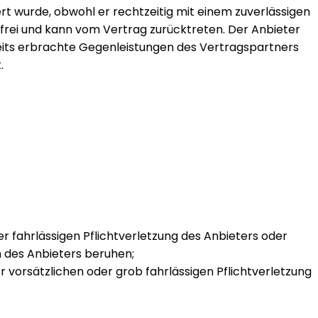
ert wurde, obwohl er rechtzeitig mit einem zuverlässigen
 frei und kann vom Vertrag zurücktreten. Der Anbieter
Bereits erbrachte Gegenleistungen des Vertragspartners
.
er fahrlässigen Pflichtverletzung des Anbieters oder
en des Anbieters beruhen;
er vorsätzlichen oder grob fahrlässigen Pflichtverletzung