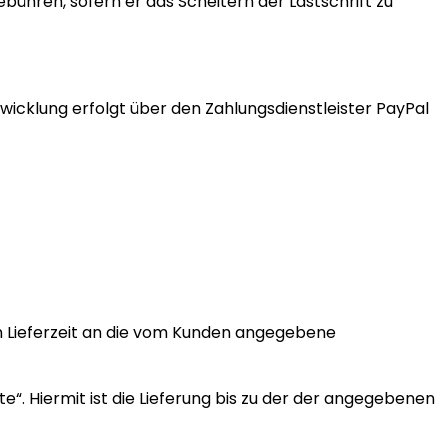
ühren, sofern er das Scheitern der Lastschrift zu
abwicklung erfolgt über den Zahlungsdienstleister PayPal
n Lieferzeit an die vom Kunden angegebene
e“. Hiermit ist die Lieferung bis zu der der angegebenen