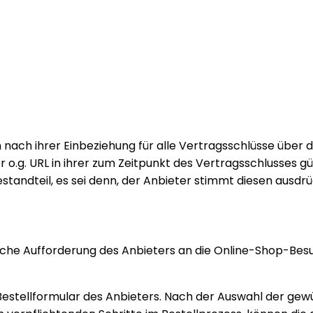
ach ihrer Einbeziehung für alle Vertragsschlüsse über 
.g. URL in ihrer zum Zeitpunkt des Vertragsschlusses gül
ndteil, es sei denn, der Anbieter stimmt diesen ausdrüc
dliche Aufforderung des Anbieters an die Online-Shop-B
-Bestellformular des Anbieters. Nach der Auswahl der ge