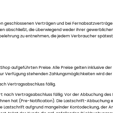
 geschlossenen Verträgen und bei Fernabsatzverträgen g
ken abschließt, die überwiegend weder ihrer gewerblichen
sbelehrung zu entnehmen, die jedem Verbraucher spätest
-Shop aufgeführten Preise. Alle Preise gelten inklusive d
ur Verfügung stehenden Zahlungsmöglichkeiten wird der 
ach Vertragsabschluss fällig.
ofort nach Vertragsabschluss fällig. Vor der Abbuchung de
en hat (Pre-Notification). Die Lastschrift-Abbuchung erf
n die Lastschrift aufgrund mangelnder Kontodeckung, der