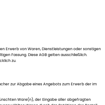
den Erwerb von Waren, Dienstleistungen oder sonstigen
tigen Fassung. Diese AGB gelten ausschließlich.
klich zu.
esucher zur Abgabe eines Angebots zum Erwerb der im
wünschten Ware(n), der Eingabe aller abgefragten