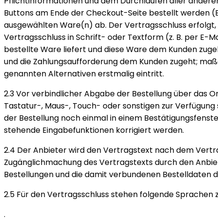
Pflichtinformationen und dem Durchlaufen aller andere
Buttons am Ende der Checkout-Seite bestellt werden (B
ausgewählten Ware(n) ab. Der Vertragsschluss erfolgt
Vertragsschluss in Schrift- oder Textform (z. B. per E
bestellte Ware liefert und diese Ware dem Kunden zugeh
und die Zahlungsaufforderung dem Kunden zugeht; maßgeb
genannten Alternativen erstmalig eintritt.
2.3 Vor verbindlicher Abgabe der Bestellung über das O
Tastatur-, Maus-, Touch- oder sonstigen zur Verfügung
der Bestellung noch einmal in einem Bestätigungsfenste
stehende Eingabefunktionen korrigiert werden.
2.4 Der Anbieter wird den Vertragstext nach dem Vertr
Zugänglichmachung des Vertragstexts durch den Anbieter
Bestellungen und die damit verbundenen Bestelldaten d
2.5 Für den Vertragsschluss stehen folgende Sprachen 
.