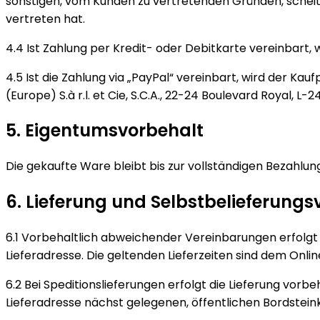
sonstigen, vom Kunden zu vertretenden Gründen, scheite
vertreten hat.
4.4 Ist Zahlung per Kredit- oder Debitkarte vereinbart, w
4.5 Ist die Zahlung via „PayPal“ vereinbart, wird der Ka
(Europe) S.à r.l. et Cie, S.C.A., 22-24 Boulevard Royal, L
5. Eigentumsvorbehalt
Die gekaufte Ware bleibt bis zur vollständigen Bezahlun
6. Lieferung und Selbstbelieferungs
6.1 Vorbehaltlich abweichender Vereinbarungen erfolgt
Lieferadresse. Die geltenden Lieferzeiten sind dem Onl
6.2 Bei Speditionslieferungen erfolgt die Lieferung vorb
Lieferadresse nächst gelegenen, öffentlichen Bordstein