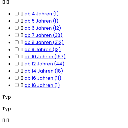



ab 4 Jahren
(1)

ab 5 Jahren
(1)

ab 6 Jahren
(12)

ab 7 Jahren
(38)

ab 8 Jahren
(312)

ab 9 Jahren
(13)

ab 10 Jahren
(167)

ab 12 Jahren
(44)

ab 14 Jahren
(18)

ab 16 Jahren
(11)

ab 18 Jahren
(1)
Typ
Typ

