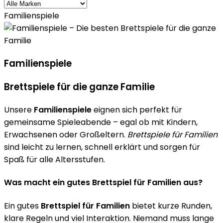
Familienspiele
Familienspiele
Brettspiele für die ganze Familie
Unsere
Familienspiele
eignen sich perfekt für
gemeinsame Spieleabende – egal ob mit Kindern,
Erwachsenen oder Großeltern.
Brettspiele für Familien
sind leicht zu lernen, schnell erklärt und sorgen für
Spaß für alle Altersstufen.
Was macht ein gutes Brettspiel für Familien aus?
Ein gutes
Brettspiel für Familien
bietet kurze Runden,
klare Regeln und viel Interaktion. Niemand muss lange