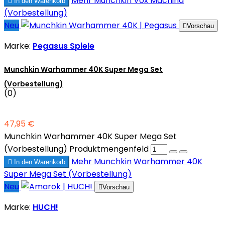
Mehr
Munchkin Vox Machina

In den Warenkorb
(Vorbestellung)
Neu

Vorschau
Marke:
Pegasus Spiele
Munchkin Warhammer 40K Super Mega Set
(Vorbestellung)
(0)
47,95 €
Munchkin Warhammer 40K Super Mega Set
(Vorbestellung) Produktmengenfeld
Mehr
Munchkin Warhammer 40K

In den Warenkorb
Super Mega Set (Vorbestellung)
Neu

Vorschau
Marke:
HUCH!