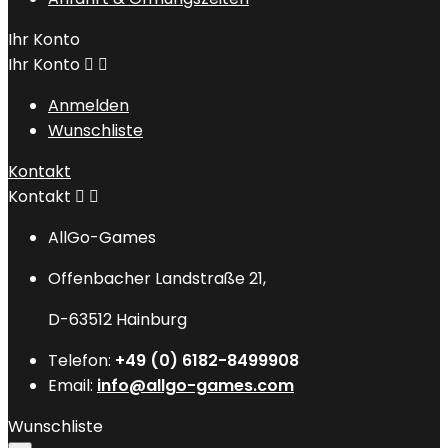
Ihr Konto
Ihr Konto


Anmelden
Wunschliste
Kontakt
Kontakt


AllGo-Games
Offenbacher Landstraße 21,
D-63512 Hainburg
Telefon:
+49 (0) 6182-8499908
Email:
info@allgo-games.com
Wunschliste