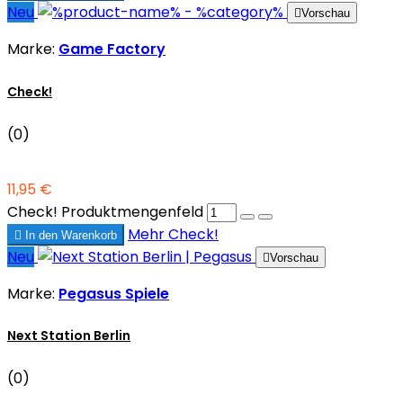
Neu

Vorschau
Marke:
Game Factory
Check!
(0)
11,95 €
Check! Produktmengenfeld
Mehr
Check!

In den Warenkorb
Neu

Vorschau
Marke:
Pegasus Spiele
Next Station Berlin
(0)