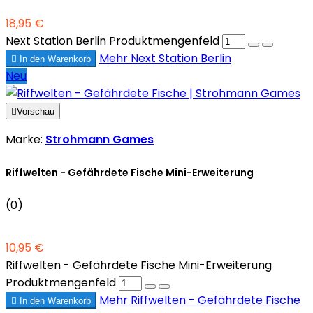
18,95 €
Next Station Berlin Produktmengenfeld
Mehr
Next Station Berlin

In den Warenkorb
Neu

Vorschau
Marke:
Strohmann Games
Riffwelten - Gefährdete Fische Mini-Erweiterung
(0)
10,95 €
Riffwelten - Gefährdete Fische Mini-Erweiterung
Produktmengenfeld
Mehr
Riffwelten - Gefährdete Fische

In den Warenkorb