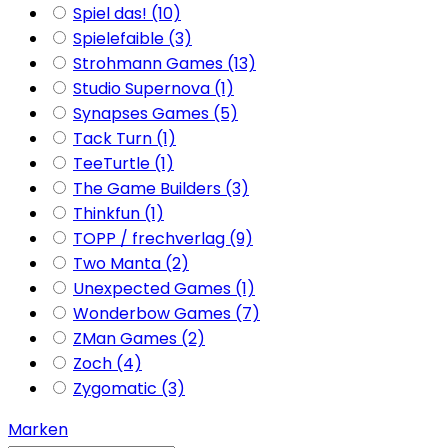
Spiel das!
(10)
Spielefaible
(3)
Strohmann Games
(13)
Studio Supernova
(1)
Synapses Games
(5)
Tack Turn
(1)
TeeTurtle
(1)
The Game Builders
(3)
Thinkfun
(1)
TOPP / frechverlag
(9)
Two Manta
(2)
Unexpected Games
(1)
Wonderbow Games
(7)
ZMan Games
(2)
Zoch
(4)
Zygomatic
(3)
Marken