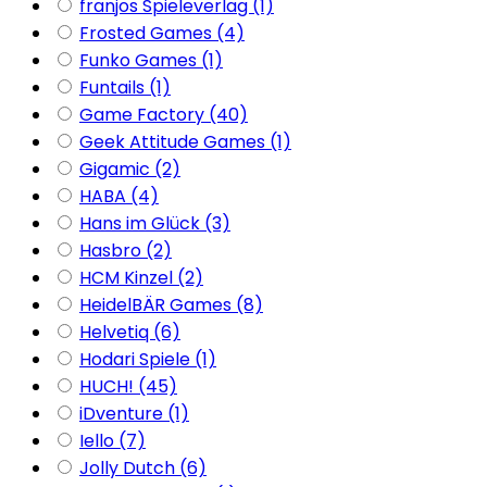
franjos Spieleverlag
(1)
Frosted Games
(4)
Funko Games
(1)
Funtails
(1)
Game Factory
(40)
Geek Attitude Games
(1)
Gigamic
(2)
HABA
(4)
Hans im Glück
(3)
Hasbro
(2)
HCM Kinzel
(2)
HeidelBÄR Games
(8)
Helvetiq
(6)
Hodari Spiele
(1)
HUCH!
(45)
iDventure
(1)
Iello
(7)
Jolly Dutch
(6)