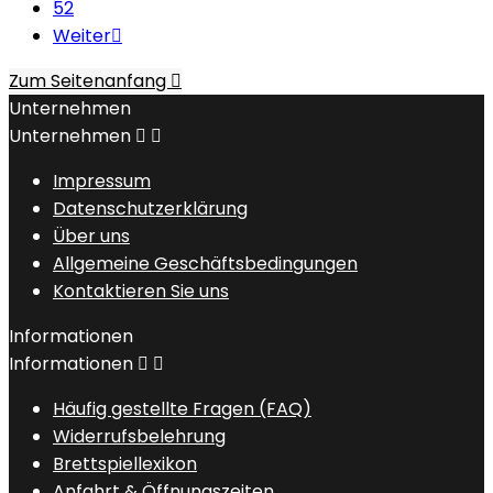
52
Weiter

Zum Seitenanfang

Unternehmen
Unternehmen


Impressum
Datenschutzerklärung
Über uns
Allgemeine Geschäftsbedingungen
Kontaktieren Sie uns
Informationen
Informationen


Häufig gestellte Fragen (FAQ)
Widerrufsbelehrung
Brettspiellexikon
Anfahrt & Öffnungszeiten