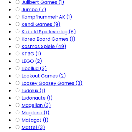
Julibert Games
(1)
Jumbo
(7)
Kampfhummel-AK
(1)
Kendi Games
(9)
Kobold Spieleverlag
(8)
Korea Board Games
(1)
Kosmos Spiele
(49)
KTBG
(1)
LEGO
(2)
Libellud
(3)
Lookout Games
(2)
Loosey Goosey Games
(3)
Ludolux
(1)
Ludonaute
(1)
Magellan
(3)
Magilano
(1)
Matagot
(1)
Mattel
(3)