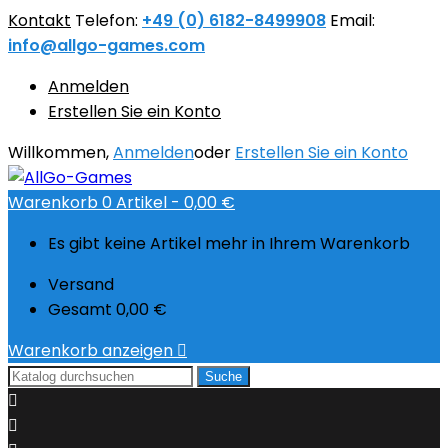
Kontakt
Telefon:
+49 (0) 6182-8499908
Email:
info@allgo-games.com
Anmelden
Erstellen Sie ein Konto
Willkommen,
Anmelden
oder
Erstellen Sie ein Konto
Warenkorb
0
Artikel -
0,00 €
Es gibt keine Artikel mehr in Ihrem Warenkorb
Versand
Gesamt
0,00 €
Warenkorb anzeigen

Suche

