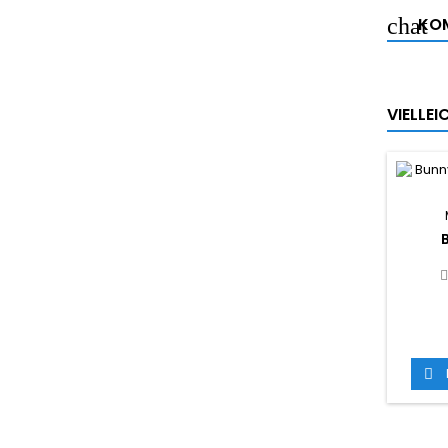
KOM
VIELLE
