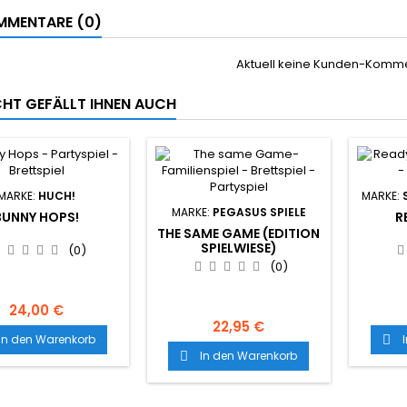
MENTARE (0)
Aktuell keine Kunden-Komm
ICHT GEFÄLLT IHNEN AUCH
MARKE:
HUCH!
MARKE:
MARKE:
PEGASUS SPIELE
BUNNY HOPS!
R
THE SAME GAME (EDITION
SPIELWIESE)
(0)
(0)
24,00 €
22,95 €
In den Warenkorb

In den Warenkorb
