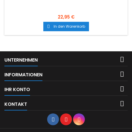
22,95 €
In den Warenkorb


UNTERNEHMEN

INFORMATIONEN

IHR KONTO

KONTAKT
Facebook
YouTube
Instagram