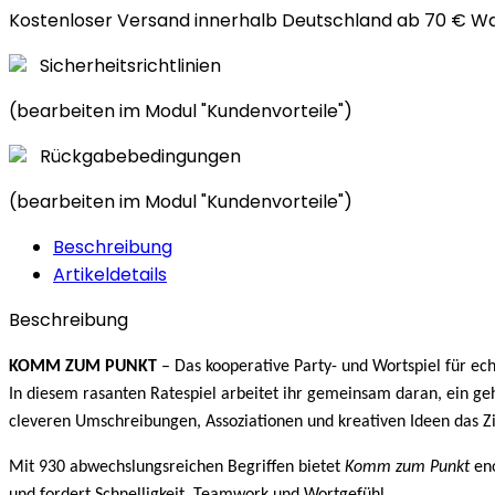
Kostenloser Versand innerhalb Deutschland ab 70 € W
Sicherheitsrichtlinien
(bearbeiten im Modul "Kundenvorteile")
Rückgabebedingungen
(bearbeiten im Modul "Kundenvorteile")
Beschreibung
Artikeldetails
Beschreibung
KOMM ZUM PUNKT
– Das kooperative Party- und Wortspiel für ec
In diesem rasanten Ratespiel arbeitet ihr gemeinsam daran, ein geh
cleveren Umschreibungen, Assoziationen und kreativen Ideen das Zie
Mit 930 abwechslungsreichen Begriffen bietet
Komm zum Punkt
eno