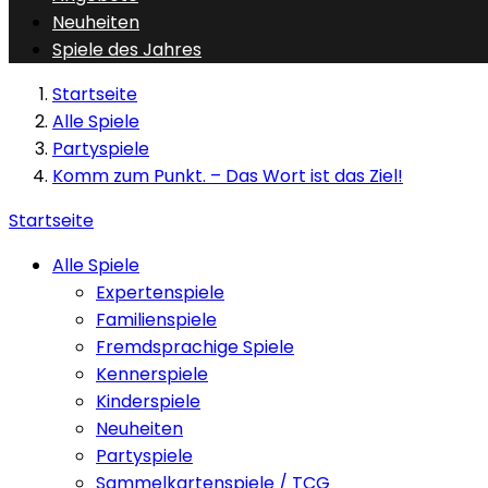
Neuheiten
Spiele des Jahres
Startseite
Alle Spiele
Partyspiele
Komm zum Punkt. – Das Wort ist das Ziel!
Startseite
Alle Spiele
Expertenspiele
Familienspiele
Fremdsprachige Spiele
Kennerspiele
Kinderspiele
Neuheiten
Partyspiele
Sammelkartenspiele / TCG