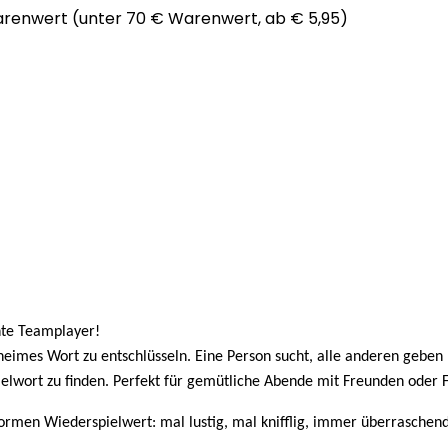
arenwert (unter 70 € Warenwert, ab € 5,95)
hte Teamplayer!
eimes Wort zu entschlüsseln. Eine Person sucht, alle anderen geben 
lwort zu finden. Perfekt für gemütliche Abende mit Freunden oder Fa
rmen Wiederspielwert: mal lustig, mal knifflig, immer überraschend