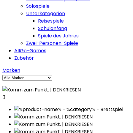
Solospiele
Unterkategorien
Reisespiele
Schulanfang
Spiele des Jahres
Zwei-Personen-Spiele
AllGo-Games
Zubehör
Marken
