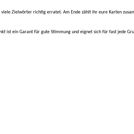
ele Zielwörter richtig erratet. Am Ende zählt ihr eure Karten zusamm
nkt
ist ein Garant für gute Stimmung und eignet sich für fast jede Gr