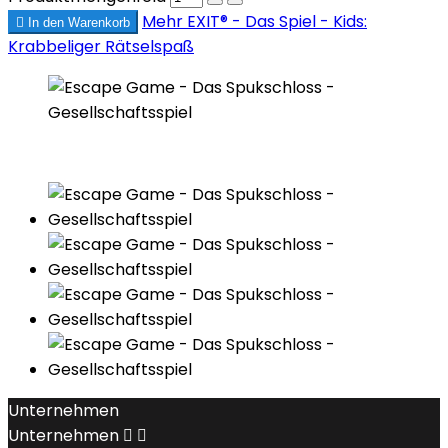
Mehr
EXIT® - Das Spiel - Kids:

In den Warenkorb
Krabbeliger Rätselspaß
Unternehmen
Unternehmen

