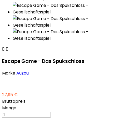


Escape Game - Das Spukschloss
Marke
Auzou
27,95 €
Bruttopreis
Menge