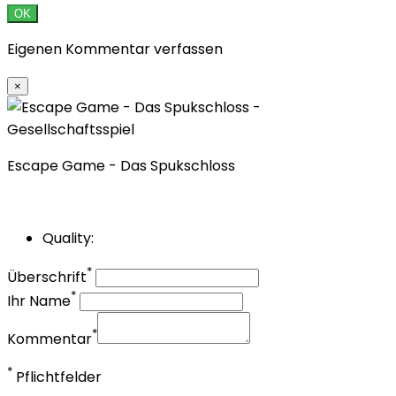
OK
Eigenen Kommentar verfassen
×
Escape Game - Das Spukschloss
Quality:
*
Überschrift
*
Ihr Name
*
Kommentar
*
Pflichtfelder