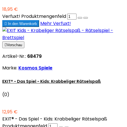
18,95 €
Verfuxt! Produktmengenfeld
Mehr
Verfuxt!

In den Warenkorb

Vorschau
Artikel-Nr.:
68479
Marke:
Kosmos Spiele
EXIT® - Das Spiel - Kids: Krabbeliger Rätselspaß
(0)
12,95 €
EXIT® - Das Spiel - Kids: Krabbeliger Rätselspaß
Produktmengenfeld