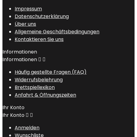
Impressum
Datenschutzerklärung
Über uns
Allgemeine Geschäftsbedingungen
Kontaktieren Sie uns
Informationen
Informationen


Häufig gestellte Fragen (FAQ)
Widerrufsbelehrung
Brettspiellexikon
Anfahrt & Öffnungszeiten
Ihr Konto
Ihr Konto


Anmelden
Wunschliste