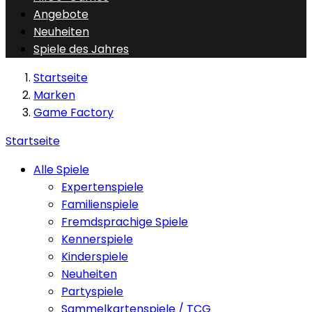
Angebote
Neuheiten
Spiele des Jahres
Startseite
Marken
Game Factory
Startseite
Alle Spiele
Expertenspiele
Familienspiele
Fremdsprachige Spiele
Kennerspiele
Kinderspiele
Neuheiten
Partyspiele
Sammelkartenspiele / TCG