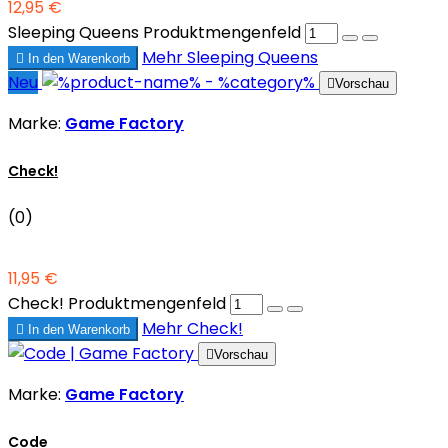
12,95 €
Sleeping Queens Produktmengenfeld
Mehr
Sleeping Queens

In den Warenkorb
Neu

Vorschau
Marke:
Game Factory
Check!
(0)
11,95 €
Check! Produktmengenfeld
Mehr
Check!

In den Warenkorb

Vorschau
Marke:
Game Factory
Code