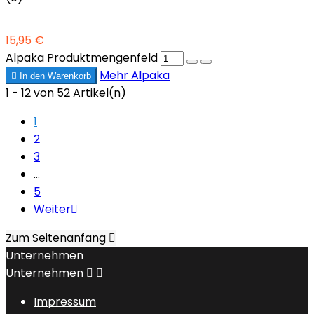
15,95 €
Alpaka Produktmengenfeld
Mehr
Alpaka

In den Warenkorb
1 - 12 von 52 Artikel(n)
1
2
3
…
5
Weiter

Zum Seitenanfang

Unternehmen
Unternehmen


Impressum