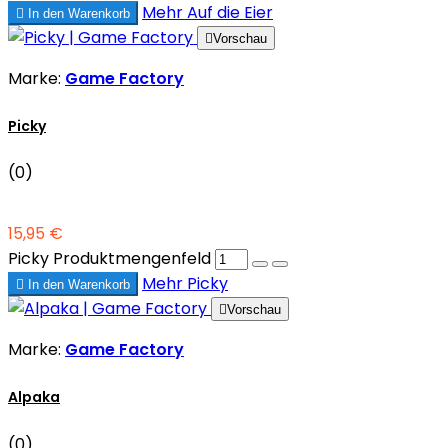
Mehr
Auf die Eier

In den Warenkorb

Vorschau
Marke:
Game Factory
Picky
(0)
15,95 €
Picky Produktmengenfeld
Mehr
Picky

In den Warenkorb

Vorschau
Marke:
Game Factory
Alpaka
(0)