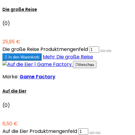
Die große Reise
(0)
25,95 €
Die große Reise Produktmengenfeld
Mehr
Die große Reise

In den Warenkorb

Vorschau
Marke:
Game Factory
Auf die Eier
(0)
6,50 €
Auf die Eier Produktmengenfeld