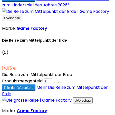
zum Kinderspiel des Jahres 2026*

Vorschau
Marke:
Game Factory
Die Reise zum Mittelpunkt der Erde
(0)
14,95 €
Die Reise zum Mittelpunkt der Erde
Produktmengenfeld
Mehr
Die Reise zum Mittelpunkt der

In den Warenkorb
Erde

Vorschau
Marke:
Game Factory