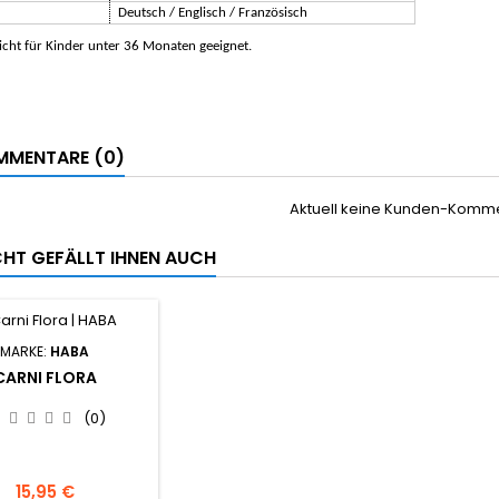
Deutsch / Englisch / Französisch
cht für Kinder unter 36 Monaten geeignet.
MENTARE (0)
Aktuell keine Kunden-Komm
ICHT GEFÄLLT IHNEN AUCH
MARKE:
HABA
CARNI FLORA
(0)
15,95 €