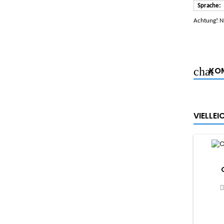
Sprache:
Achtung! Ni
KOM
VIELLE