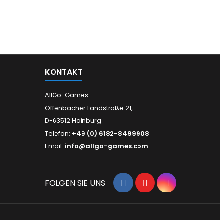
KONTAKT
AllGo-Games
Offenbacher Landstraße 21,
D-63512 Hainburg
Telefon:
+49 (0) 6182-8499908
Email:
info@allgo-games.com
Facebook
YouTube
Instagram
FOLGEN SIE UNS