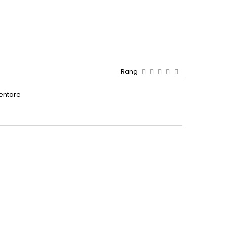
Rang
entare