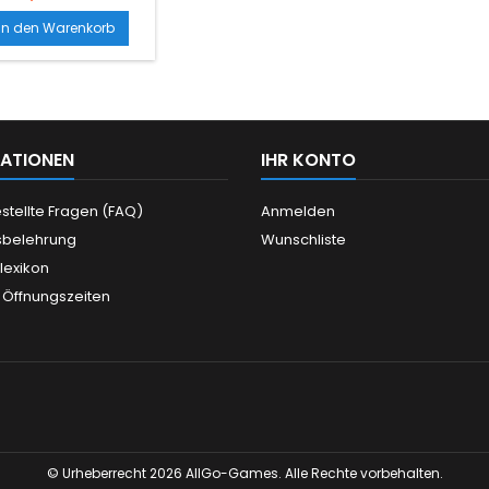
In den Warenkorb
ATIONEN
IHR KONTO
stellte Fragen (FAQ)
Anmelden
sbelehrung
Wunschliste
llexikon
 Öffnungszeiten
© Urheberrecht 2026 AllGo-Games. Alle Rechte vorbehalten.