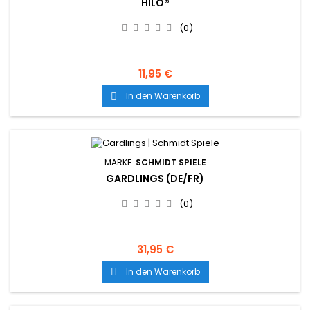
HILO®
(0)
11,95 €
In den Warenkorb

MARKE:
SCHMIDT SPIELE
GARDLINGS (DE/FR)
(0)
31,95 €
In den Warenkorb
