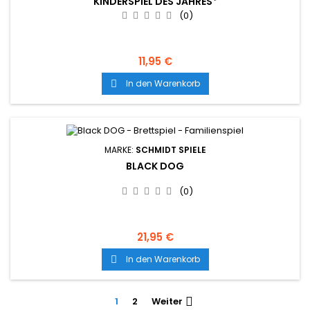
KINDERSPIEL DES JAHRES*
(0)
11,95 €
In den Warenkorb

MARKE:
SCHMIDT SPIELE
BLACK DOG
(0)
21,95 €
In den Warenkorb

1
2
Weiter
