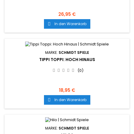
26,95 €
In den Warenkorb

MARKE:
SCHMIDT SPIELE
TIPPI TOPPI: HOCH HINAUS
(0)
18,95 €
In den Warenkorb

MARKE:
SCHMIDT SPIELE