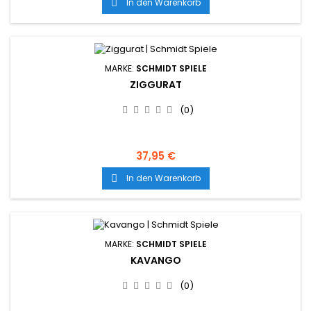
In den Warenkorb

MARKE:
SCHMIDT SPIELE
ZIGGURAT
(0)
37,95 €
In den Warenkorb

MARKE:
SCHMIDT SPIELE
KAVANGO
(0)