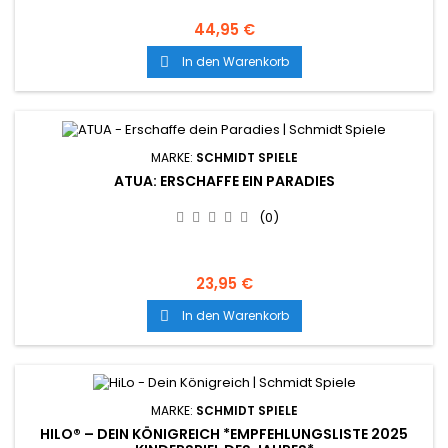
44,95 €
In den Warenkorb

MARKE:
SCHMIDT SPIELE
ATUA: ERSCHAFFE EIN PARADIES
(0)
23,95 €
In den Warenkorb

MARKE:
SCHMIDT SPIELE
HILO® – DEIN KÖNIGREICH *EMPFEHLUNGSLISTE 2025