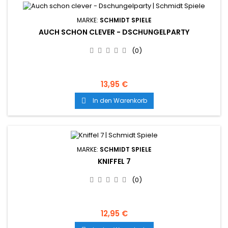
MARKE:
SCHMIDT SPIELE
AUCH SCHON CLEVER - DSCHUNGELPARTY
(0)
13,95 €
In den Warenkorb

MARKE:
SCHMIDT SPIELE
KNIFFEL 7
(0)
12,95 €