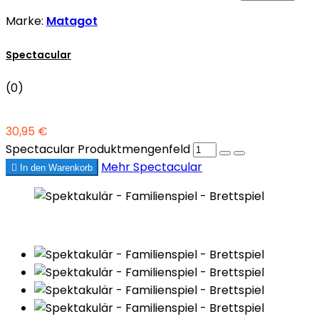
Marke:
Matagot
Spectacular
(0)
30,95 €
Spectacular Produktmengenfeld
Mehr
Spectacular

In den Warenkorb