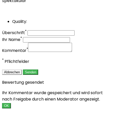
Spektakulär
Quality:
*
Überschrift
*
Ihr Name
*
Kommentar
*
Pflichtfelder
Abbrechen
Senden
Bewertung gesendet
Ihr Kommentar wurde gespeichert und wird sofort
nach Freigabe durch einen Moderator angezeigt.
OK