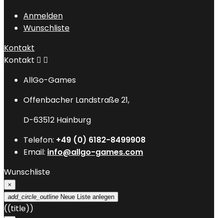
Anmelden
Wunschliste
Kontakt
Kontakt


AllGo-Games
Offenbacher Landstraße 21,
D-63512 Hainburg
Telefon:
+49 (0) 6182-8499908
Email:
info@allgo-games.com
Wunschliste
×
add_circle_outline
Neue Liste anlegen
((title))