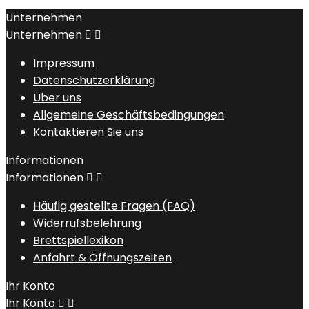
Unternehmen
Unternehmen


Impressum
Datenschutzerklärung
Über uns
Allgemeine Geschäftsbedingungen
Kontaktieren Sie uns
Informationen
Informationen


Häufig gestellte Fragen (FAQ)
Widerrufsbelehrung
Brettspiellexikon
Anfahrt & Öffnungszeiten
Ihr Konto
Ihr Konto

