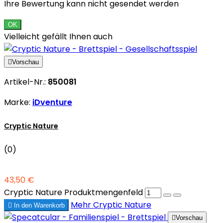
Ihre Bewertung kann nicht gesendet werden
OK
Vielleicht gefällt Ihnen auch

Vorschau
Artikel-Nr.:
850081
Marke:
iDventure
Cryptic Nature
(0)
43,50 €
Cryptic Nature Produktmengenfeld
Mehr
Cryptic Nature

In den Warenkorb

Vorschau