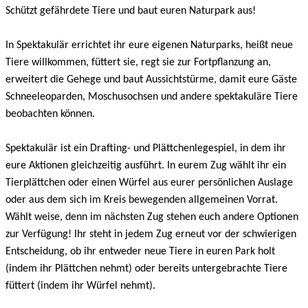
Schützt gefährdete Tiere und baut euren Naturpark aus!
In Spektakulär errichtet ihr eure eigenen Naturparks, heißt neue
Tiere willkommen, füttert sie, regt sie zur Fortpflanzung an,
erweitert die Gehege und baut Aussichtstürme, damit eure Gäste
Schneeleoparden, Moschusochsen und andere spektakuläre Tiere
beobachten können.
Spektakulär ist ein Drafting- und Plättchenlegespiel, in dem ihr
eure Aktionen gleichzeitig ausführt. In eurem Zug wählt ihr ein
Tierplättchen oder einen Würfel aus eurer persönlichen Auslage
oder aus dem sich im Kreis bewegenden allgemeinen Vorrat.
Wählt weise, denn im nächsten Zug stehen euch andere Optionen
zur Verfügung! Ihr steht in jedem Zug erneut vor der schwierigen
Entscheidung, ob ihr entweder neue Tiere in euren Park holt
(indem ihr Plättchen nehmt) oder bereits untergebrachte Tiere
füttert (indem ihr Würfel nehmt).