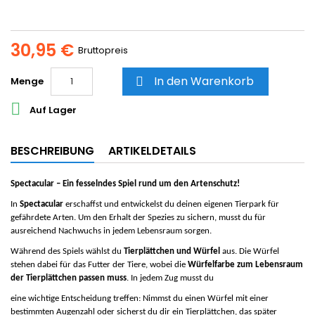
30,95 €
Bruttopreis
In den Warenkorb
Menge


Auf Lager
BESCHREIBUNG
ARTIKELDETAILS
Spectacular – Ein fesselndes Spiel rund um den Artenschutz!
In
Spectacular
erschaffst und entwickelst du deinen eigenen Tierpark für
gefährdete Arten. Um den Erhalt der Spezies zu sichern, musst du für
ausreichend Nachwuchs in jedem Lebensraum sorgen.
Während des Spiels wählst du
Tierplättchen und Würfel
aus. Die Würfel
stehen dabei für das Futter der Tiere, wobei die
Würfelfarbe zum Lebensraum
der Tierplättchen passen muss
. In jedem Zug musst du
eine wichtige Entscheidung treffen: Nimmst du einen Würfel mit einer
bestimmten Augenzahl oder sicherst du dir ein Tierplättchen, das später