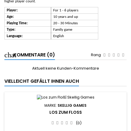
higher player count.
Player:
For 1 - 6 players
Age:
10 years and up
Playing Time:
20 - 30 Minutes
Type:
Family
game
Language:
English
KOMMENTARE (0)
Rang
Aktuell keine Kunden-Kommentare
VIELLEICHT GEFÄLLT IHNEN AUCH
MARKE:
SKELLIG GAMES
LOS ZUM FLOSS
(0)