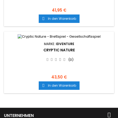
41,95 €
In den Warenkorb

MARKE:
IDVENTURE
CRYPTIC NATURE
(0)
43,50 €
In den Warenkorb


UNTERNEHMEN