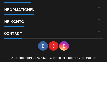

INFORMATIONEN

IHR KONTO

KONTAKT
Facebook
YouTube
Instagram
© Urheberrecht 2026 AllGo-Games. Alle Rechte vorbehalten.