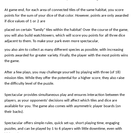
At game end, for each area of connected tiles of the same habitat, you score
points for the sum of your dice of that color. However, points are only awarded
if dice values of 1 or 2 are
placed on certain “family” tiles within the habitat! Over the course of the game,
you will also build watchtowers, which will score you points for all three dice
adjacent to them. To make your park even more spectacular,
you also aim to collect as many different species as possible, with increasing
points awarded for greater variety. Finally, the player with the most points wins
the game.
After a few plays, you may challenge yourself by playing with three (of 18)
mission tiles. While they offer the potential for a higher score, they also raise
the difficulty level of the puzzle.
Spectacular provides simultaneous play and ensures interaction between the
players, as your opponents’ decisions will affect which tiles and dice are
available for you. The game also comes with asymmetric player boards (on
their backs).
Spectacular offers simple rules, quick set-up, short playing time, engaging
puzzles, and can be played by 1 to 6 players with little downtime, even with