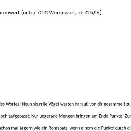
arenwert (unter 70 € Warenwert, ab € 5,95)
 des Wortes! Neun skurrile Vögel warten darauf, von dir gesammelt zu
. Doch aufgepasst: Nur ungerade Mengen bringen am Ende Punkte! Zum
ch schon mal ärgern wie ein Rohrspatz, wenn einem die Punkte durch d