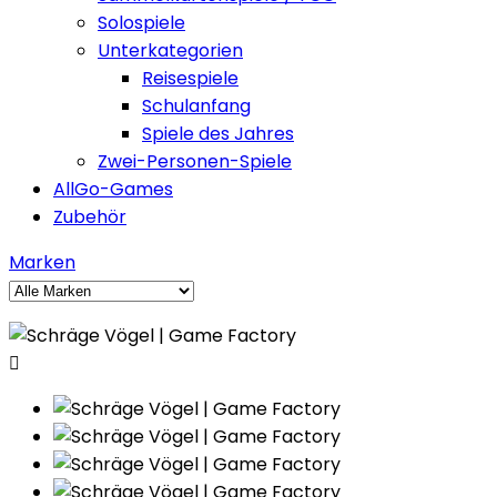
Solospiele
Unterkategorien
Reisespiele
Schulanfang
Spiele des Jahres
Zwei-Personen-Spiele
AllGo-Games
Zubehör
Marken
