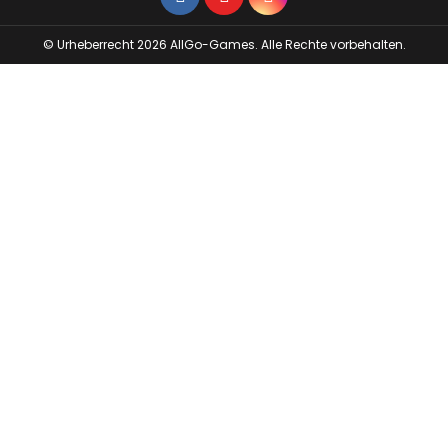
© Urheberrecht 2026 AllGo-Games. Alle Rechte vorbehalten.