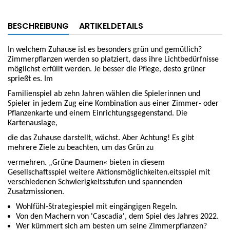
BESCHREIBUNG
ARTIKELDETAILS
In welchem Zuhause ist es besonders grün und gemütlich?
Zimmerpflanzen werden so platziert, dass ihre Lichtbedürfnisse
möglichst erfüllt werden. Je besser die Pflege, desto grüner
sprießt es. Im
Familienspiel ab zehn Jahren wählen die Spielerinnen und
Spieler in jedem Zug eine Kombination aus einer Zimmer- oder
Pflanzenkarte und einem Einrichtungsgegenstand. Die
Kartenauslage,
die das Zuhause darstellt, wächst. Aber Achtung! Es gibt
mehrere Ziele zu beachten, um das Grün zu
vermehren. „Grüne Daumen« bieten in diesem
Gesellschaftsspiel weitere Aktionsmöglichkeiten.eitsspiel mit
verschiedenen Schwierigkeitsstufen und spannenden
Zusatzmissionen.
Wohlfühl-Strategiespiel mit eingängigen Regeln.
Von den Machern von 'Cascadia', dem Spiel des Jahres 2022.
Wer kümmert sich am besten um seine Zimmerpflanzen?