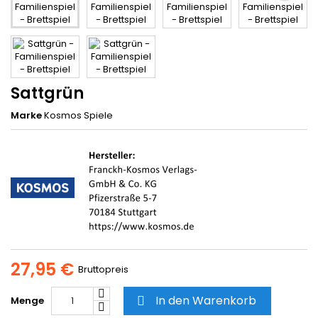
Sattgrün
Marke
Kosmos Spiele
27,95 €
Bruttopreis
In den Warenkorb
Menge
