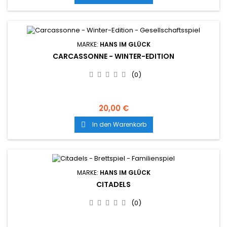
MARKE:
HANS IM GLÜCK
CARCASSONNE - WINTER-EDITION
(0)
20,00 €
In den Warenkorb

MARKE:
HANS IM GLÜCK
CITADELS
(0)