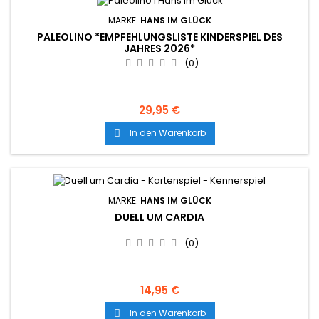
MARKE:
HANS IM GLÜCK
PALEOLINO *EMPFEHLUNGSLISTE KINDERSPIEL DES
JAHRES 2026*
(0)
29,95 €
In den Warenkorb

MARKE:
HANS IM GLÜCK
DUELL UM CARDIA
(0)
14,95 €
In den Warenkorb
