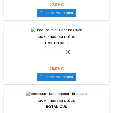
27,95 €
In den Warenkorb

MARKE:
HANS IM GLÜCK
TIME TROUBLE
(0)
25,95 €
In den Warenkorb

MARKE:
HANS IM GLÜCK
BOTANICUS