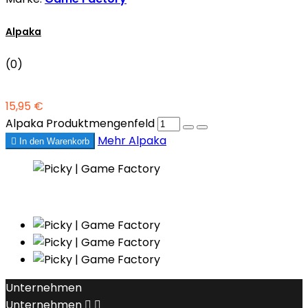
Alpaka
(0)
15,95 €
Alpaka Produktmengenfeld
Mehr
Alpaka

In den Warenkorb
Unternehmen
Unternehmen

