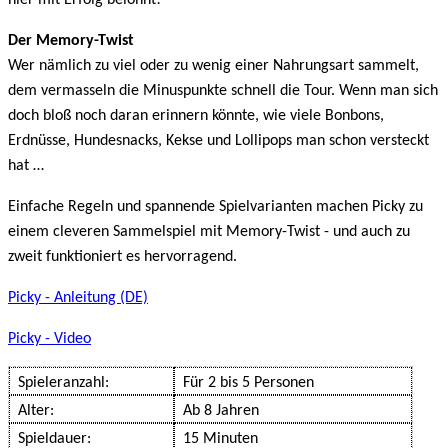
hier mit Erfolg belohnt!
Der Memory-Twist
Wer nämlich zu viel oder zu wenig einer Nahrungsart sammelt,
dem vermasseln die Minuspunkte schnell die Tour. Wenn man sich
doch bloß noch daran erinnern könnte, wie viele Bonbons,
Erdnüsse, Hundesnacks, Kekse und Lollipops man schon versteckt
hat …
Einfache Regeln und spannende Spielvarianten machen Picky zu
einem cleveren Sammelspiel mit Memory-Twist - und auch zu
zweit funktioniert es hervorragend.
Picky - Anleitung (DE)
Picky - Video
Spieleranzahl:
Für 2 bis 5 Personen
Alter:
Ab 8 Jahren
Spieldauer:
15 Minuten