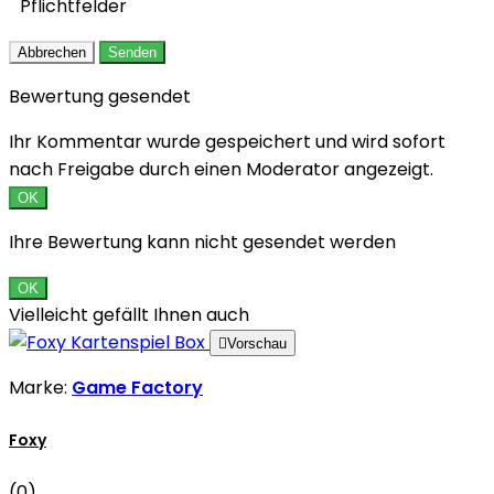
*
Pflichtfelder
Abbrechen
Senden
Bewertung gesendet
Ihr Kommentar wurde gespeichert und wird sofort
nach Freigabe durch einen Moderator angezeigt.
OK
Ihre Bewertung kann nicht gesendet werden
OK
Vielleicht gefällt Ihnen auch

Vorschau
Marke:
Game Factory
Foxy
(0)