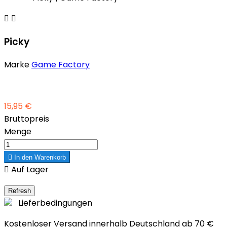


Picky
Marke
Game Factory
15,95 €
Bruttopreis
Menge

In den Warenkorb

Auf Lager
Lieferbedingungen
Kostenloser Versand innerhalb Deutschland ab 70 €