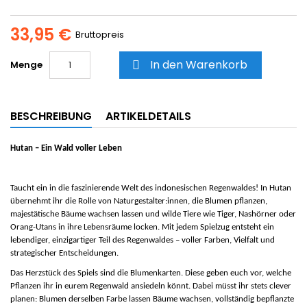
33,95 €
Bruttopreis
In den Warenkorb
Menge

BESCHREIBUNG
ARTIKELDETAILS
Hutan – Ein Wald voller Leben
Taucht ein in die faszinierende Welt des indonesischen Regenwaldes! In
Hutan
übernehmt ihr die Rolle von Naturgestalter:innen, die Blumen pflanzen,
majestätische Bäume wachsen lassen und wilde Tiere wie Tiger, Nashörner oder
Orang-Utans in ihre Lebensräume locken. Mit jedem Spielzug entsteht ein
lebendiger, einzigartiger Teil des Regenwaldes – voller Farben, Vielfalt und
strategischer Entscheidungen.
Das Herzstück des Spiels sind die Blumenkarten. Diese geben euch vor, welche
Pflanzen ihr in eurem Regenwald ansiedeln könnt. Dabei müsst ihr stets clever
planen: Blumen derselben Farbe lassen Bäume wachsen, vollständig bepflanzte