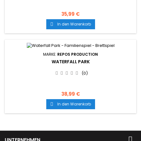
35,99 €
In den Warenkorb

MARKE:
REPOS PRODUCTION
WATERFALL PARK
(0)
38,99 €
In den Warenkorb


UNTERNEHMEN