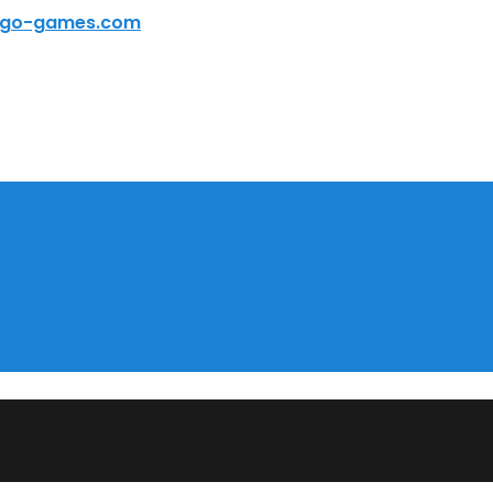
lgo-games.com