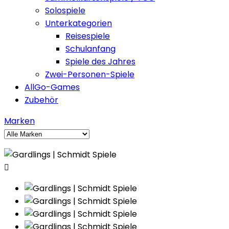
Solospiele
Unterkategorien
Reisespiele
Schulanfang
Spiele des Jahres
Zwei-Personen-Spiele
AllGo-Games
Zubehör
Marken
