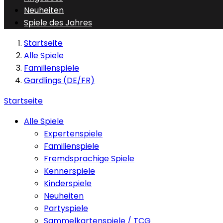
Neuheiten
Spiele des Jahres
Startseite
Alle Spiele
Familienspiele
Gardlings (DE/FR)
Startseite
Alle Spiele
Expertenspiele
Familienspiele
Fremdsprachige Spiele
Kennerspiele
Kinderspiele
Neuheiten
Partyspiele
Sammelkartenspiele / TCG