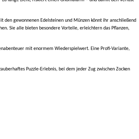
r zu lange zieht, riskiert einen Gnomalarm – und damit den Verlust
d. Mit den gewonnenen Edelsteinen und Münzen könnt ihr anschließend
. Sie alle bieten besondere Vorteile, erleichtern das Pflanzen,
tenabenteuer mit enormem Wiederspielwert. Eine Profi-Variante,
 zauberhaftes Puzzle-Erlebnis, bei dem jeder Zug zwischen Zocken