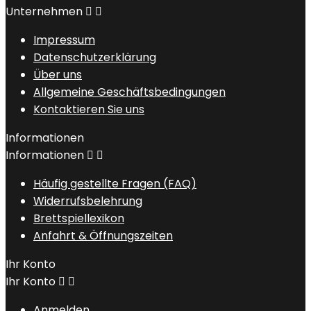
Unternehmen


Impressum
Datenschutzerklärung
Über uns
Allgemeine Geschäftsbedingungen
Kontaktieren Sie uns
Informationen
Informationen


Häufig gestellte Fragen (FAQ)
Widerrufsbelehrung
Brettspiellexikon
Anfahrt & Öffnungszeiten
Ihr Konto
Ihr Konto


Anmelden