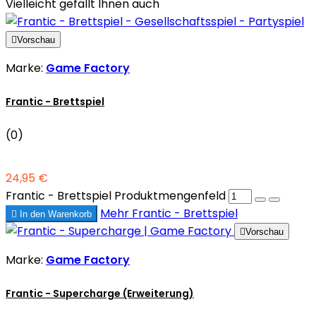
Vielleicht gefällt Ihnen auch

Vorschau
Marke:
Game Factory
Frantic - Brettspiel
(0)
24,95 €
Frantic - Brettspiel Produktmengenfeld
Mehr
Frantic - Brettspiel

In den Warenkorb

Vorschau
Marke:
Game Factory
Frantic - Supercharge (Erweiterung)