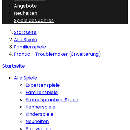
Angebote
Neuheiten
Spiele des Jahres
Startseite
Alle Spiele
Familienspiele
Frantic - Troublemaker (Erweiterung)
Startseite
Alle Spiele
Expertenspiele
Familienspiele
Fremdsprachige Spiele
Kennerspiele
Kinderspiele
Neuheiten
Partyspiele