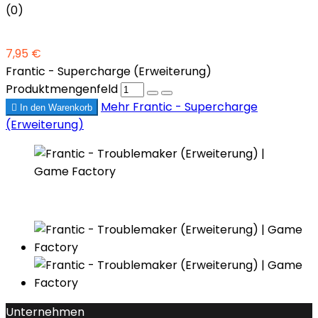
(0)
7,95 €
Frantic - Supercharge (Erweiterung)
Produktmengenfeld
Mehr
Frantic - Supercharge

In den Warenkorb
(Erweiterung)
Unternehmen