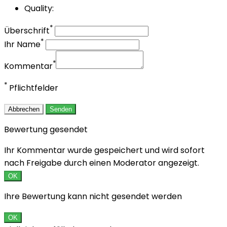
Quality:
*
Überschrift
*
Ihr Name
*
Kommentar
*
Pflichtfelder
Abbrechen
Senden
Bewertung gesendet
Ihr Kommentar wurde gespeichert und wird sofort
nach Freigabe durch einen Moderator angezeigt.
OK
Ihre Bewertung kann nicht gesendet werden
OK