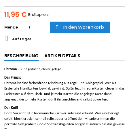
11,95 €
Bruttopreis
In den Warenkorb
Menge


Auf Lager
BESCHREIBUNG
ARTIKELDETAILS
Chroma
- Bunt gedacht, clever gelegd
Das Prinzip
Chroma ist eine farbenfrohe Mischung aus Lege- und Ablegespiel: Wer als
Erster alle Handkarten loswird, gewinnt. Dafür legt ihr eure Karten clever in das
Farbraster auf dem Tisch- und je mehr Karten die abgelegte Karte dabei
angrenzt, desto mehr Karten dürft ihr anschließend selbst abwerfen.
Der Kniff
Doch Vorsicht: Nur harmonische Farbverläufe sind erlaubt. Wer unüberlegt
spielt, blockiert sich schnell selbst oder eröffnet den Mitspieler:innen die
perfekte Gelegenheit. Coole Spezialfähigkeiten sorgen zusätzlich für das gewisse