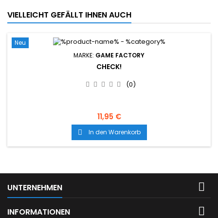
VIELLEICHT GEFÄLLT IHNEN AUCH
Neu
MARKE:
GAME FACTORY
CHECK!
(0)
11,95 €
In den Warenkorb


UNTERNEHMEN

INFORMATIONEN