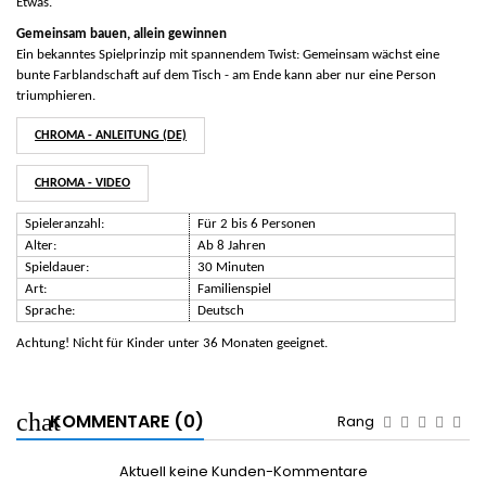
Etwas.
Gemeinsam bauen, allein gewinnen
Ein bekanntes Spielprinzip mit spannendem Twist: Gemeinsam wächst eine
bunte Farblandschaft auf dem Tisch - am Ende kann aber nur eine Person
triumphieren.
CHROMA - ANLEITUNG (DE)
CHROMA - VIDEO
Spieleranzahl:
Für 2 bis 6 Personen
Alter:
Ab 8 Jahren
Spieldauer:
30 Minuten
Art:
Familienspiel
Sprache:
Deutsch
Achtung! Nicht für Kinder unter 36 Monaten geeignet.
KOMMENTARE (0)
Rang
Aktuell keine Kunden-Kommentare