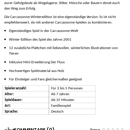
eurer Gefolgsleute als Wegelagerer, Ritter, Mönche oder Bauern ebnet euch
den Weg zum Erfolg.
Die
Carcassonne-Winteredition
ist eine eigenständige Version. Es ist nicht
empfehlenswert, sie mit anderen
Carcassonne
-Spielen zu kombinieren.
Eigenständiges Spiel in der Carcassonne-Welt
Winter-Edition des Spiel des Jahres 2001
12 zusätzliche Plättchen mit liebevollen, winterlichen Illustrationen von
Tieren
Inklusive Mini-Erweiterung Der Fluss
Hochwertiges Spielmaterial aus Holz
Für Einsteiger und Fans gleichermaßen geeignet
Spieleranzahl:
Für 2 bis 5 Personen
Alter:
Ab 7 Jahren
Spieldauer:
Ab 35 Minuten
Art:
Familienspiel
Sprache:
Deutsch
KOMMENTARE (0)
Rang