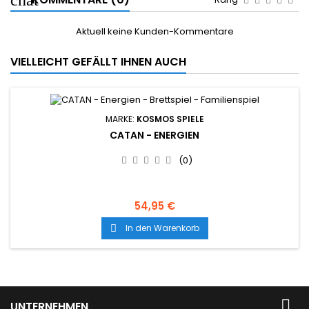
Aktuell keine Kunden-Kommentare
VIELLEICHT GEFÄLLT IHNEN AUCH
MARKE:
KOSMOS SPIELE
CATAN - ENERGIEN
(0)
54,95 €
In den Warenkorb


UNTERNEHMEN