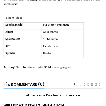
kombiniert!
-
Bloom_Video
Spieleranzahl:
Für 2 bis 4 Personen
Alter:
Ab 8 Jahren
Spieldauer:
15 Minuten
Art:
Familienspiel
Sprache:
Deutsch
Achtung! Nicht für Kinder unter 36 Monaten geeignet.
KOMMENTARE (0)
Rang
Aktuell keine Kunden-Kommentare
VIELLEICHT GEFÄLLT IHNEN AUCH