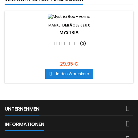
MARKE:
DÉBÂCLE JEUX
MYSTRIA
(0)
29,95 €
In den Warenkorb


UNTERNEHMEN

INFORMATIONEN