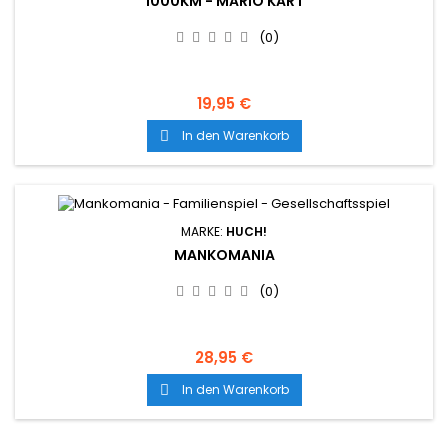
1000KM - MARIO KART
(0)
19,95 €
In den Warenkorb

MARKE:
HUCH!
MANKOMANIA
(0)
28,95 €
In den Warenkorb
