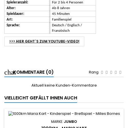
Spieleranzahl:
Für 2 bis 4 Personen
Alter:
Ab 8 Jahren
Spieldauer:
45 Minuten
Art:
Familienspiel
Sprache:
Deutsch / Englisch /
Französisch
>>> HIER GEHT´S ZUM YOUTUBE-VIDEO!
KOMMENTARE (0)
Rang
Aktuell keine Kunden-Kommentare
VIELLEICHT GEFÄLLT IHNEN AUCH
MARKE:
JUMBO