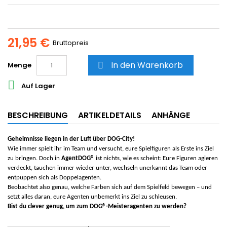
21,95 €
Bruttopreis
In den Warenkorb
Menge


Auf Lager
BESCHREIBUNG
ARTIKELDETAILS
ANHÄNGE
Geheimnisse liegen in der Luft über DOG-City!
Wie immer spielt ihr im Team und versucht, eure Spielfiguren als Erste ins Ziel
zu bringen. Doch in
AgentDOG®
ist nichts, wie es scheint: Eure Figuren agieren
verdeckt, tauchen immer wieder unter, wechseln unerkannt das Team oder
entpuppen sich als Doppelagenten.
Beobachtet also genau, welche Farben sich auf dem Spielfeld bewegen – und
setzt alles daran, eure Agenten unbemerkt ins Ziel zu schleusen.
Bist du clever genug, um zum DOG®-Meisteragenten zu werden?