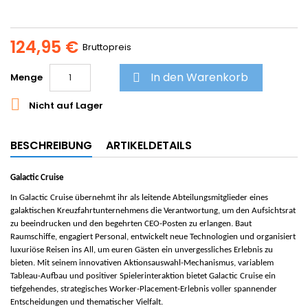
124,95 €
Bruttopreis
In den Warenkorb
Menge


Nicht auf Lager
BESCHREIBUNG
ARTIKELDETAILS
Galactic Cruise
In
Galactic Cruise
übernehmt ihr als leitende Abteilungsmitglieder eines
galaktischen Kreuzfahrtunternehmens die Verantwortung, um den Aufsichtsrat
zu beeindrucken und den begehrten CEO-Posten zu erlangen. Baut
Raumschiffe, engagiert Personal, entwickelt neue Technologien und organisiert
luxuriöse Reisen ins All, um euren Gästen ein unvergessliches Erlebnis zu
bieten. Mit seinem innovativen Aktionsauswahl-Mechanismus, variablem
Tableau-Aufbau und positiver Spielerinteraktion bietet
Galactic Cruise
ein
tiefgehendes, strategisches Worker-Placement-Erlebnis voller spannender
Entscheidungen und thematischer Vielfalt.