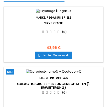
MARKE:
PEGASUS SPIELE
SKYBRIDGE
(0)
43,95 €
In den Warenkorb

Neu
MARKE:
PD-VERLAG
GALACTIC CRUISE - ERRUNGENSCHAFTEN (1.
ERWEITERUNG)
(0)