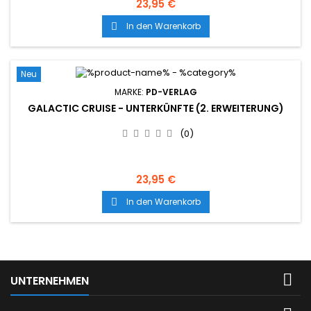
23,95 €
In den Warenkorb

Neu
MARKE:
PD-VERLAG
GALACTIC CRUISE - UNTERKÜNFTE (2. ERWEITERUNG)
(0)
23,95 €
In den Warenkorb


UNTERNEHMEN