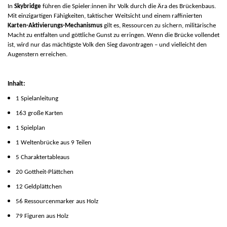
In
Skybridge
führen die Spieler:innen ihr Volk durch die Ära des Brückenbaus.
Mit einzigartigen Fähigkeiten, taktischer Weitsicht und einem raffinierten
Karten-Aktivierungs-Mechanismus
gilt es, Ressourcen zu sichern, militärische
Macht zu entfalten und göttliche Gunst zu erringen. Wenn die Brücke vollendet
ist, wird nur das mächtigste Volk den Sieg davontragen – und vielleicht den
Augenstern erreichen.
Inhalt:
1 Spielanleitung
163 große Karten
1 Spielplan
1 Weltenbrücke aus 9 Teilen
5 Charaktertableaus
20 Gottheit-Plättchen
12 Geldplättchen
56 Ressourcenmarker aus Holz
79 Figuren aus Holz