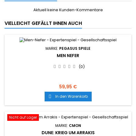
Aktuell keine Kunden-Kommentare
VIELLEICHT GEFÄLLT IHNEN AUCH
MARKE:
PEGASUS SPIELE
MEN NEFER
(0)
59,95 €
In den Warenkorb

Nicht auf Lager
MARKE:
CMON
DUNE: KRIEG UM ARRAKIS