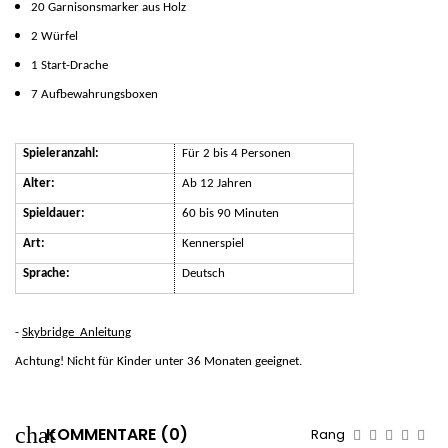
20 Garnisonsmarker aus Holz
2 Würfel
1 Start-Drache
7 Aufbewahrungsboxen
Spieleranzahl:
Für 2 bis 4 Personen
Alter:
Ab 12 Jahren
Spieldauer:
60 bis 90 Minuten
Art:
Kennerspiel
Sprache:
Deutsch
-
Skybridge_Anleitung
Achtung! Nicht für Kinder unter 36 Monaten geeignet.
KOMMENTARE (0)
Rang