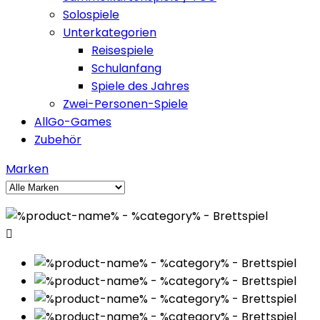
Solospiele
Unterkategorien
Reisespiele
Schulanfang
Spiele des Jahres
Zwei-Personen-Spiele
AllGo-Games
Zubehör
Marken
