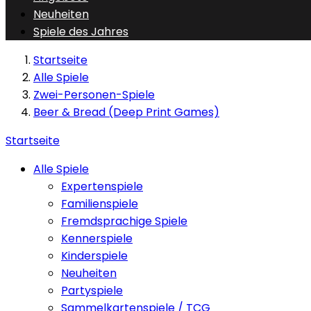
Neuheiten
Spiele des Jahres
Startseite
Alle Spiele
Zwei-Personen-Spiele
Beer & Bread (Deep Print Games)
Startseite
Alle Spiele
Expertenspiele
Familienspiele
Fremdsprachige Spiele
Kennerspiele
Kinderspiele
Neuheiten
Partyspiele
Sammelkartenspiele / TCG