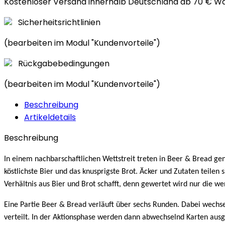
Kostenloser Versand innerhalb Deutschland ab 70 € W
Sicherheitsrichtlinien
(bearbeiten im Modul "Kundenvorteile")
Rückgabebedingungen
(bearbeiten im Modul "Kundenvorteile")
Beschreibung
Artikeldetails
Beschreibung
In einem nachbarschaftlichen Wettstreit treten in Beer & Bread ge
köstlichste Bier und das knusprigste Brot. Äcker und Zutaten teilen
Verhältnis aus Bier und Brot schafft, denn gewertet wird nur die we
Eine Partie Beer & Bread verläuft über sechs Runden. Dabei wechs
verteilt. In der Aktionsphase werden dann abwechselnd Karten ausg