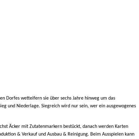
nen Dorfes wetteifern sie über sechs Jahre hinweg um das
 Sieg und Niederlage. Siegreich wird nur sein, wer ein ausgewogenes
ächst Äcker mit Zutatenmarkern bestückt, danach werden Karten
Produktion & Verkauf und Ausbau & Reinigung. Beim Ausspielen kann