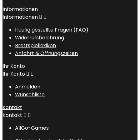
Informationen
Informationen


Häufig gestellte Fragen (FAQ)
Widerrufsbelehrung
Brettspiellexikon
Anfahrt & Öffnungszeiten
Ihr Konto
Ihr Konto


Anmelden
Wunschliste
Kontakt
Kontakt


AllGo-Games