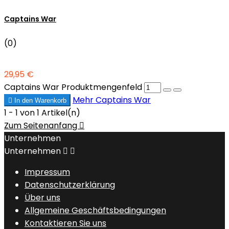
Captains War
(0)
29,95 €
Captains War Produktmengenfeld
Mehr
Captains War

In den Warenkorb
1 - 1 von 1 Artikel(n)
Zum Seitenanfang

Unternehmen
Unternehmen


Impressum
Datenschutzerklärung
Über uns
Allgemeine Geschäftsbedingungen
Kontaktieren Sie uns