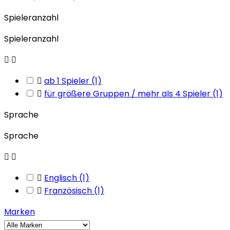
Spieleranzahl
Spieleranzahl



ab 1 Spieler
(1)

für größere Gruppen / mehr als 4 Spieler
(1)
Sprache
Sprache



Englisch
(1)

Französisch
(1)
Marken