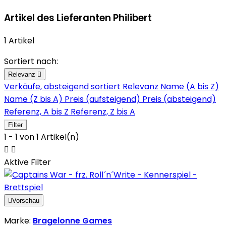
Artikel des Lieferanten Philibert
1 Artikel
Sortiert nach:
Relevanz

Verkäufe, absteigend sortiert
Relevanz
Name (A bis Z)
Name (Z bis A)
Preis (aufsteigend)
Preis (absteigend)
Referenz, A bis Z
Referenz, Z bis A
Filter
1 - 1 von 1 Artikel(n)


Aktive Filter

Vorschau
Marke:
Bragelonne Games