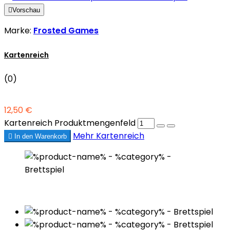

Vorschau
Marke:
Frosted Games
Kartenreich
(0)
12,50 €
Kartenreich Produktmengenfeld
Mehr
Kartenreich

In den Warenkorb