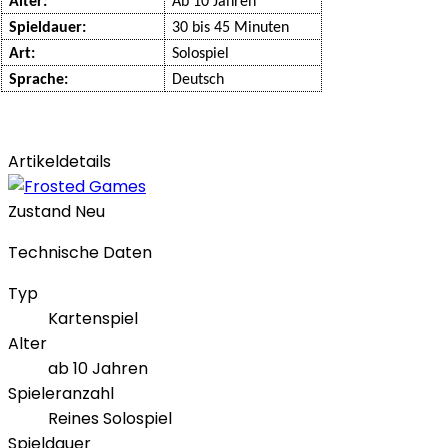
Alter:
Ab 10 Jahren
Spieldauer:
30 bis 45 Minuten
Art:
Solospiel
Sprache:
Deutsch
Artikeldetails
Zustand
Neu
Technische Daten
Typ
Kartenspiel
Alter
ab 10 Jahren
Spieleranzahl
Reines Solospiel
Spieldauer