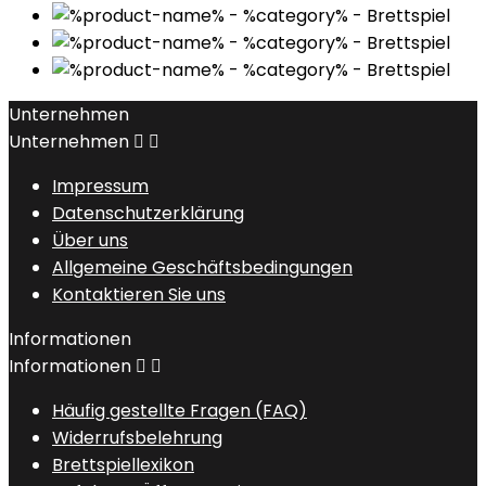
Unternehmen
Unternehmen


Impressum
Datenschutzerklärung
Über uns
Allgemeine Geschäftsbedingungen
Kontaktieren Sie uns
Informationen
Informationen


Häufig gestellte Fragen (FAQ)
Widerrufsbelehrung
Brettspiellexikon