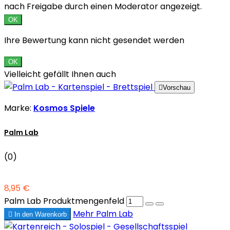
nach Freigabe durch einen Moderator angezeigt.
OK
Ihre Bewertung kann nicht gesendet werden
OK
Vielleicht gefällt Ihnen auch

Vorschau
Marke:
Kosmos Spiele
Palm Lab
(0)
8,95 €
Palm Lab Produktmengenfeld
Mehr
Palm Lab

In den Warenkorb