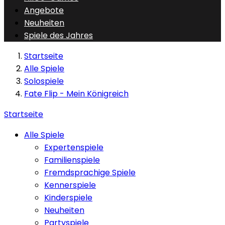
Angebote
Neuheiten
Spiele des Jahres
Startseite
Alle Spiele
Solospiele
Fate Flip - Mein Königreich
Startseite
Alle Spiele
Expertenspiele
Familienspiele
Fremdsprachige Spiele
Kennerspiele
Kinderspiele
Neuheiten
Partyspiele