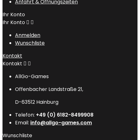
Anfahrt & Öffnungszeiten
Ihr Konto
Ihr Konto


Anmelden
Wunschliste
Kontakt
Kontakt


AllGo-Games
Offenbacher Landstraße 21,
D-63512 Hainburg
Telefon:
+49 (0) 6182-8499908
Email:
info@allgo-games.com
Wunschliste