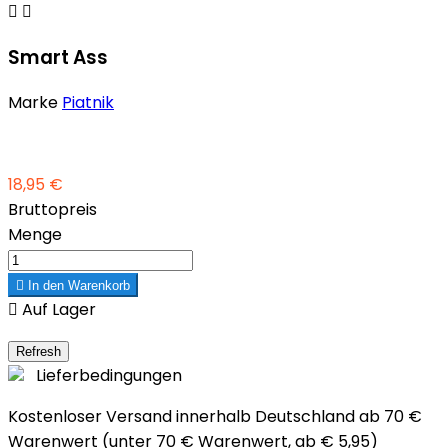


Smart Ass
Marke
Piatnik
18,95 €
Bruttopreis
Menge

In den Warenkorb

Auf Lager
Lieferbedingungen
Kostenloser Versand innerhalb Deutschland ab 70 €
Warenwert (unter 70 € Warenwert, ab € 5,95)