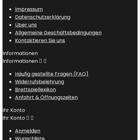
Impressum
Datenschutzerklärung
Über uns
Allgemeine Geschäftsbedingungen
Kontaktieren Sie uns
Informationen
Informationen


Häufig gestellte Fragen (FAQ)
Widerrufsbelehrung
Brettspiellexikon
Anfahrt & Öffnungszeiten
Ihr Konto
Ihr Konto


Anmelden
Wunschliste