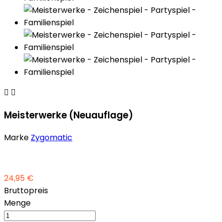


Meisterwerke (Neuauflage)
Marke
Zygomatic
24,95 €
Bruttopreis
Menge