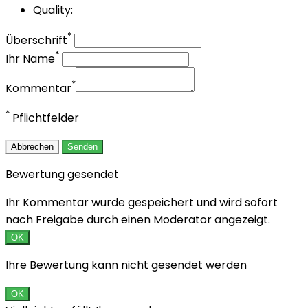
Quality:
*
Überschrift
*
Ihr Name
*
Kommentar
*
Pflichtfelder
Abbrechen
Senden
Bewertung gesendet
Ihr Kommentar wurde gespeichert und wird sofort
nach Freigabe durch einen Moderator angezeigt.
OK
Ihre Bewertung kann nicht gesendet werden
OK