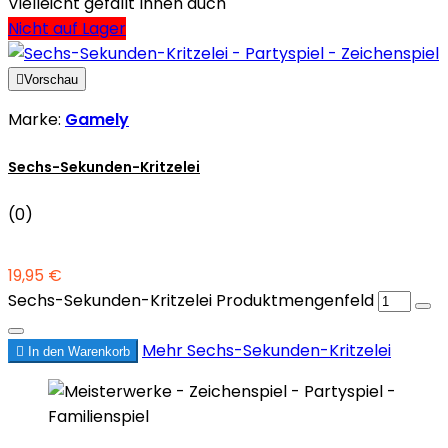
Vielleicht gefällt Ihnen auch
Nicht auf Lager

Vorschau
Marke:
Gamely
Sechs-Sekunden-Kritzelei
(0)
19,95 €
Sechs-Sekunden-Kritzelei Produktmengenfeld
Mehr
Sechs-Sekunden-Kritzelei

In den Warenkorb