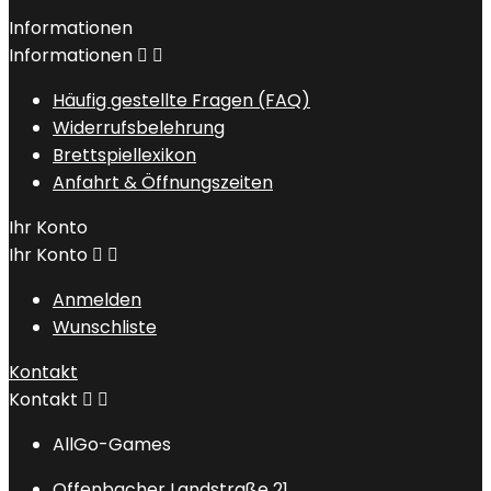
Informationen
Informationen


Häufig gestellte Fragen (FAQ)
Widerrufsbelehrung
Brettspiellexikon
Anfahrt & Öffnungszeiten
Ihr Konto
Ihr Konto


Anmelden
Wunschliste
Kontakt
Kontakt


AllGo-Games
Offenbacher Landstraße 21,