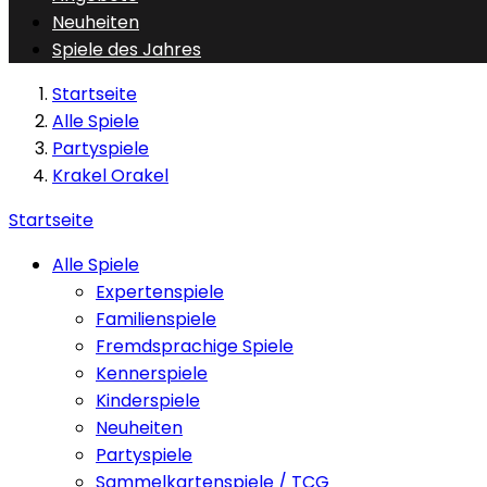
Neuheiten
Spiele des Jahres
Startseite
Alle Spiele
Partyspiele
Krakel Orakel
Startseite
Alle Spiele
Expertenspiele
Familienspiele
Fremdsprachige Spiele
Kennerspiele
Kinderspiele
Neuheiten
Partyspiele
Sammelkartenspiele / TCG