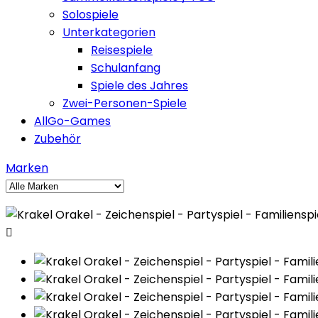
Solospiele
Unterkategorien
Reisespiele
Schulanfang
Spiele des Jahres
Zwei-Personen-Spiele
AllGo-Games
Zubehör
Marken
