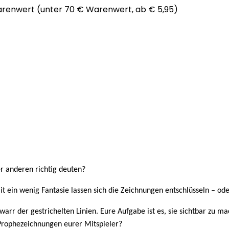
arenwert (unter 70 € Warenwert, ab € 5,95)
er anderen richtig deuten?
it ein wenig Fantasie lassen sich die Zeichnungen entschlüsseln – ode
arr der gestrichelten Linien. Eure Aufgabe ist es, sie sichtbar zu mac
e Prophezeichnungen eurer Mitspieler?