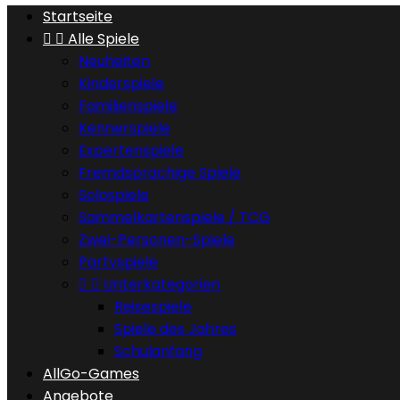
Startseite


Alle Spiele
Neuheiten
Kinderspiele
Familienspiele
Kennerspiele
Expertenspiele
Fremdsprachige Spiele
Solospiele
Sammelkartenspiele / TCG
Zwei-Personen-Spiele
Partyspiele


Unterkategorien
Reisespiele
Spiele des Jahres
Schulanfang
AllGo-Games
Angebote