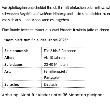
Vor Spielbeginn entscheidet ihr, ob ihr mit einfachen oder mit schw
schwarzen Begriffe auf weißem Hintergrund – sie sind leichter zu er
vor sich aus – und schon kann es losgehen.
Eine Runde besteht immer aus zwei Phasen:
Krakeln
(alle zeichnen 
*nominiert zum Spiel des Jahres 2025*
Spieleranzahl:
Für 2 bis 8 Personen
Alter:
Ab 10 Jahren
Spieldauer:
20-40 Minuten
Art:
Familienspiel /
Partyspiel
Sprache:
Deutsch
Achtung! Nicht für Kinder unter 36 Monaten geeignet.