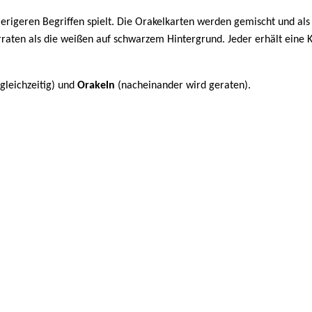
ierigeren Begriffen spielt. Die Orakelkarten werden gemischt und als v
raten als die weißen auf schwarzem Hintergrund. Jeder erhält eine Krak
gleichzeitig) und
Orakeln
(nacheinander wird geraten).