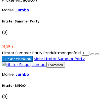
Artikel-Nr.:
600077
Marke:
Jumbo
Hitster Summer Party
(0)
21,95 €
Hitster Summer Party Produktmengenfeld
Mehr
Hitster Summer Party

In den Warenkorb

Vorschau
Marke:
Jumbo
Hitster BINGO
(0)