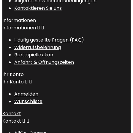
Allgemeine Geschäftsbedingungen
Kontaktieren Sie uns
Informationen
Informationen


Häufig gestellte Fragen (FAQ)
Widerrufsbelehrung
Brettspiellexikon
Anfahrt & Öffnungszeiten
Ihr Konto
Ihr Konto


Anmelden
Wunschliste
Kontakt
Kontakt

