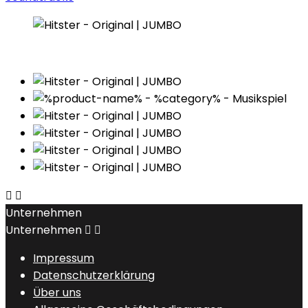


Unternehmen
Unternehmen


Impressum
Datenschutzerklärung
Über uns