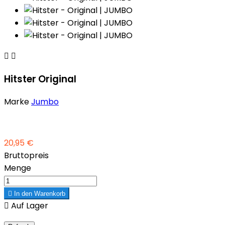


Hitster Original
Marke
Jumbo
20,95 €
Bruttopreis
Menge

In den Warenkorb

Auf Lager