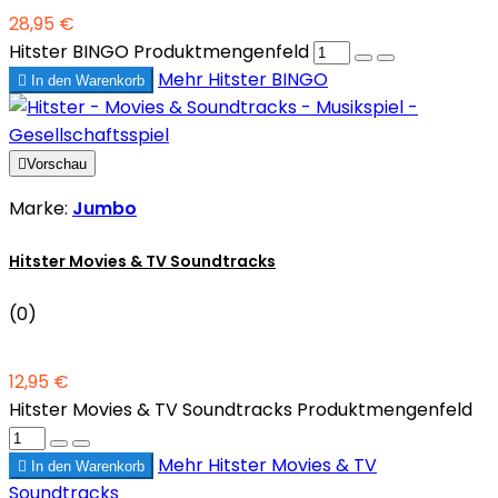
28,95 €
Hitster BINGO Produktmengenfeld
Mehr
Hitster BINGO

In den Warenkorb

Vorschau
Marke:
Jumbo
Hitster Movies & TV Soundtracks
(0)
12,95 €
Hitster Movies & TV Soundtracks Produktmengenfeld
Mehr
Hitster Movies & TV

In den Warenkorb
Soundtracks