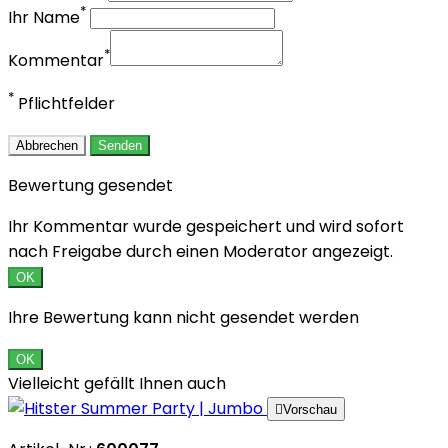
*
Ihr Name
*
Kommentar
*
Pflichtfelder
Abbrechen
Senden
Bewertung gesendet
Ihr Kommentar wurde gespeichert und wird sofort
nach Freigabe durch einen Moderator angezeigt.
OK
Ihre Bewertung kann nicht gesendet werden
OK
Vielleicht gefällt Ihnen auch

Vorschau