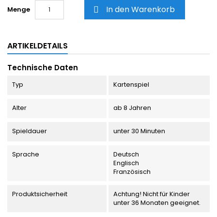
In den Warenkorb
Menge

ARTIKELDETAILS
Technische Daten
Typ
Kartenspiel
Alter
ab 8 Jahren
Spieldauer
unter 30 Minuten
Sprache
Deutsch
Englisch
Französisch
Produktsicherheit
Achtung! Nicht für Kinder
unter 36 Monaten geeignet.