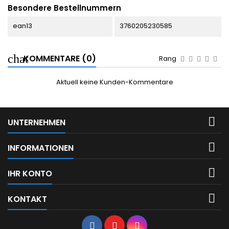
Besondere Bestellnummern
ean13
3760205230585
KOMMENTARE (0)
Rang
Aktuell keine Kunden-Kommentare

UNTERNEHMEN

INFORMATIONEN

IHR KONTO

KONTAKT
Facebook
YouTube
Instagram