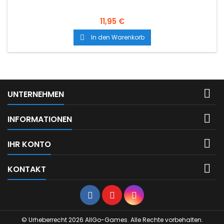
11,95 €
In den Warenkorb


UNTERNEHMEN

INFORMATIONEN

IHR KONTO

KONTAKT
Facebook
YouTube
Instagram
© Urheberrecht 2026 AllGo-Games. Alle Rechte vorbehalten.