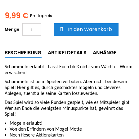
9,99 €
Bruttopreis
In den Warenkorb
Menge

BESCHREIBUNG
ARTIKELDETAILS
ANHÄNGE
Schummeln erlaubt - Lasst Euch bloß nicht vom Wächter-Wurm
erwischen!
Schummeln ist beim Spielen verboten. Aber nicht bei diesem
Spiel! Hier gilt es, durch geschicktes mogeln und cleveres
Ablegen, zuerst alle seine Karten loszuwerden.
Das Spiel wird so viele Runden gespielt, wie es Mitspieler gibt.
Wer am Ende die wenigsten Minuspunkte hat, gewinnt das
Spiel!
Mogeln erlaubt!
Von den Erfindern von Mogel Motte
Noch fiesere Aktionskarten