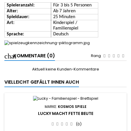
Spieleranzahl:
Für
3
bis
5
Personen
Alter:
Ab
7
Jahren
Spieldauer:
25
Minuten
Art:
Kinders
piel /
Familienspiel
Sprache:
Deutsch
KOMMENTARE (0)
Rang
Aktuell keine Kunden-Kommentare
VIELLEICHT GEFÄLLT IHNEN AUCH
MARKE:
KOSMOS SPIELE
LUCKY MACHT FETTE BEUTE
(0)