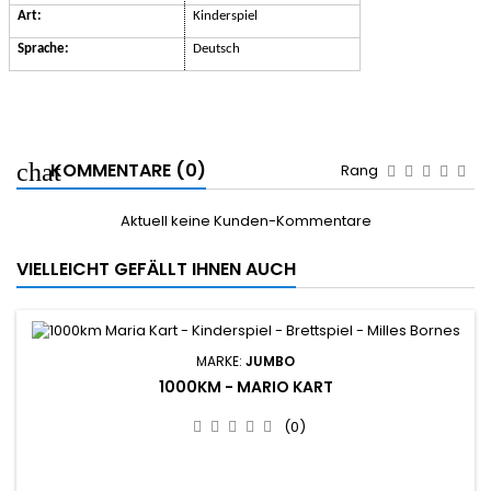
Art:
Kinderspiel
Sprache:
Deutsch
KOMMENTARE (0)
Rang
Aktuell keine Kunden-Kommentare
VIELLEICHT GEFÄLLT IHNEN AUCH
MARKE:
JUMBO
1000KM - MARIO KART
(0)