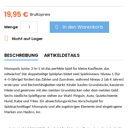
19,95 €
Bruttopreis
In den Warenkorb
Menge


Nicht auf Lager
BESCHREIBUNG
ARTIKELDETAILS
Monopoly Junior 2-in-1 ist das perfekte Spiel für kleine Kaufleute, das
mitwächst! Der doppelseitige Spielplan bietet zwei Spielniveaus: Niveau 1 (für
4–5-Jährige) fördert das Zählen und Zuordnen, während Niveau 2 (ab 6 Jahren)
erste Lese- und Rechenfähigkeiten stärkt. Kinder kaufen Grundstücke, kassieren
Miete und gewinnen mit den meisten Grundstücken oder dem meisten Geld.
Sechs niedliche Spielfiguren stehen zur Wahl: Pinguin, Auto, Quietscheente,
Hund, Katze und T-Rex. Ein abwechslungsreiches Vorschulspiel für
Spielnachmittage! Monopoly und alle zugehörigen Elemente sind eingetragene
Marken von Hasbro, Inc.