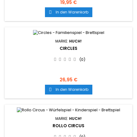
19,95 €
In den Warenkorb

MARKE:
HUCH!
CIRCLES
(0)
26,95 €
In den Warenkorb

MARKE:
HUCH!
ROLLO CIRCUS
(0)