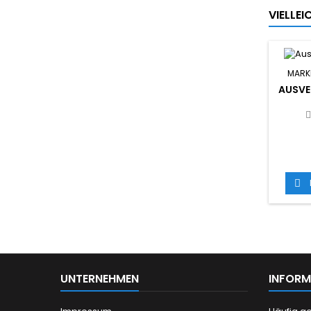
VIELLE
MARK
AUSVE

UNTERNEHMEN
INFORM