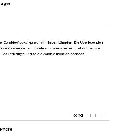
Lager
n einer Zombie-Apokalypse um ihr Leben kämpfen. Die Überlebenden
n sie Zombiehorden abwehren, die erscheinen und sich auf sie
en Boss erledigen und so die Zombie-Invasion beenden!
Rang
entare