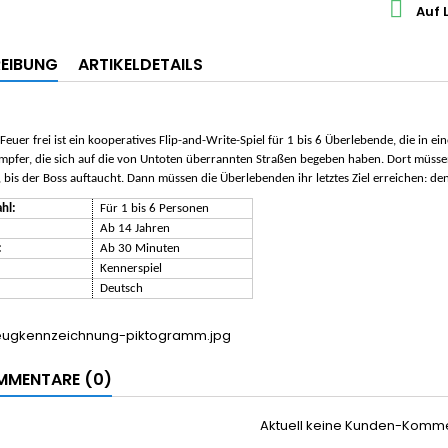

Auf 
EIBUNG
ARTIKELDETAILS
Feuer frei ist ein kooperatives Flip-and-Write-Spiel für 1 bis 6 Überlebende, die i
ämpfer, die sich auf die von Untoten überrannten Straßen begeben haben. Dort müsse
bis der Boss auftaucht. Dann müssen die Überlebenden ihr letztes Ziel erreichen: d
hl:
Für 1 bis 6 Personen
Ab 14 Jahren
:
Ab 30 Minuten
Kennerspiel
Deutsch
MENTARE (0)
Aktuell keine Kunden-Komm