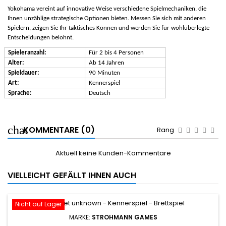
Yokohama vereint auf innovative Weise verschiedene Spielmechaniken, die
Ihnen unzählige strategische Optionen bieten. Messen Sie sich mit anderen
Spielern, zeigen Sie Ihr taktisches Können und werden Sie für wohlüberlegte
Entscheidungen belohnt.
Spieleranzahl:
Für 2 bis 4 Personen
Alter:
Ab 14 Jahren
Spieldauer:
90 Minuten
Art:
Kennerspiel
Sprache:
Deutsch
KOMMENTARE (0)
Rang
Aktuell keine Kunden-Kommentare
VIELLEICHT GEFÄLLT IHNEN AUCH
Nicht auf Lager
MARKE:
STROHMANN GAMES