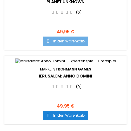
PLANET UNKNOWN
(0)
49,95 €
In den Warenkorb

MARKE:
STROHMANN GAMES
IERUSALEM: ANNO DOMINI
(0)
49,95 €
In den Warenkorb
