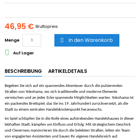
46,95 €
Bruttopreis
In den Warenkorb
Menge


Auf Lager
BESCHREIBUNG
ARTIKELDETAILS
Begeben Sie sich auf ein spannendes Abenteuer durch die pulsierenden
Straßen von Yokohama, wo sich traditionelle und moderne Elemente
vermischen und an jeder Ecke spannende Möglichkeiten warten. Yokohama ist
ein packendes Brettspiel, das Sie ins 19. Jahrhundert zurückversetzt, als die
Stadt zu einem zentralen Handelsknotenpunkt heranwuchs.
Im Spiel schlüpfen Sie in die Rolle eines aufstrebenden Handelshauses in dieser
lebhaften Stadt, kämpfen um Einfluss und Erfolg. Mit strategischem Geschick
und Cleverness manövrieren Sie durch die belebten Straßen, leiten ein Team
von engagierten Assistenten und bauen Ihr eigenes Handelsreich auf.