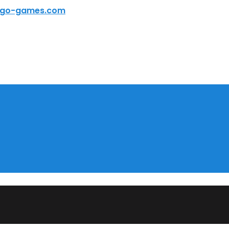
lgo-games.com