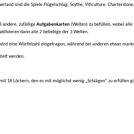
and sind die Spiele Flügelschlag, Scythe, Viticulture, Charterstone
 andere, zufällige
Aufgabenkarten
(Welten) zu befüllen, wobei all
ktivieren dann alle 2 beliebige der 3 Welten.
ird eine Würfelzahl eingetragen, während bei anderen etwas marki
zielt werden.
it 18 Löchern, den es mit möglichst wenig „Schlägen“ zu erfüllen gil