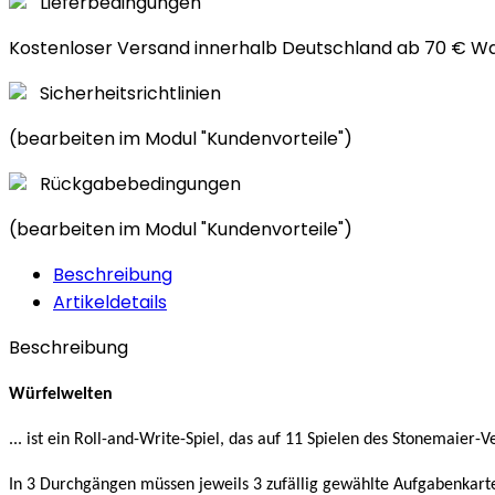
Lieferbedingungen
Kostenloser Versand innerhalb Deutschland ab 70 € W
Sicherheitsrichtlinien
(bearbeiten im Modul "Kundenvorteile")
Rückgabebedingungen
(bearbeiten im Modul "Kundenvorteile")
Beschreibung
Artikeldetails
Beschreibung
Würfelwelten
... ist ein Roll-and-Write-Spiel, das auf 11 Spielen des Stonemaier-Ve
In 3 Durchgängen müssen jeweils 3 zufällig gewählte Aufgabenkart