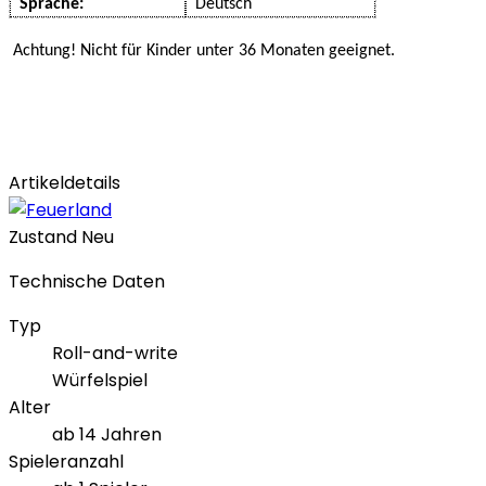
Sprache:
Deutsch
Achtung! Nicht für Kinder unter 36 Monaten geeignet.
Artikeldetails
Zustand
Neu
Technische Daten
Typ
Roll-and-write
Würfelspiel
Alter
ab 14 Jahren
Spieleranzahl