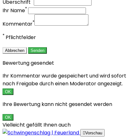
*
Überschrift
*
Ihr Name
*
Kommentar
*
Pflichtfelder
Abbrechen
Senden
Bewertung gesendet
Ihr Kommentar wurde gespeichert und wird sofort
nach Freigabe durch einen Moderator angezeigt.
OK
Ihre Bewertung kann nicht gesendet werden
OK
Vielleicht gefällt Ihnen auch

Vorschau