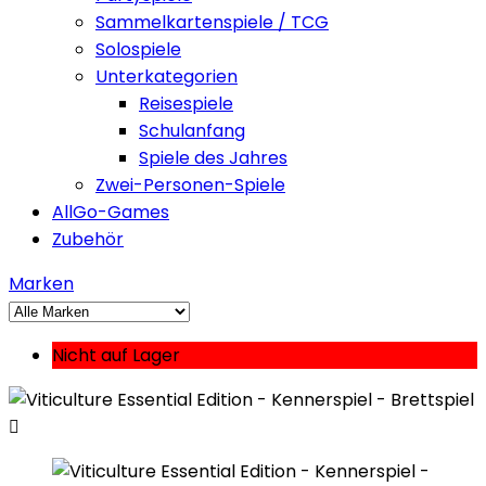
Sammelkartenspiele / TCG
Solospiele
Unterkategorien
Reisespiele
Schulanfang
Spiele des Jahres
Zwei-Personen-Spiele
AllGo-Games
Zubehör
Marken
Nicht auf Lager
