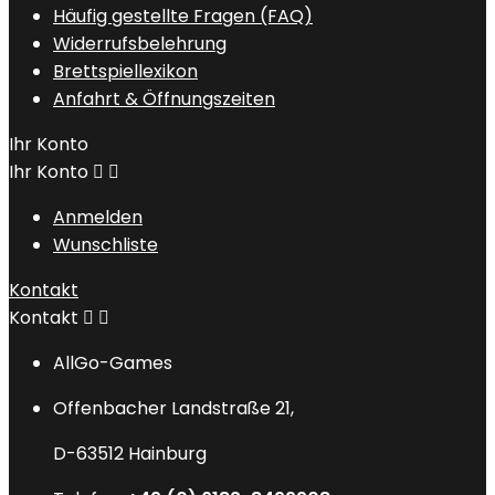
Häufig gestellte Fragen (FAQ)
Widerrufsbelehrung
Brettspiellexikon
Anfahrt & Öffnungszeiten
Ihr Konto
Ihr Konto


Anmelden
Wunschliste
Kontakt
Kontakt


AllGo-Games
Offenbacher Landstraße 21,
D-63512 Hainburg