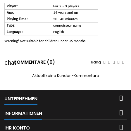
Player:
For 2 – 3 players
Age:
14 years and up
Playing Time:
20 - 40 minutes
Type:
connoisseur
game
Language:
English
Warning! Not suitable for children under 36 months.
KOMMENTARE (0)
Rang
Aktuell keine Kunden-Kommentare

UNTERNEHMEN

INFORMATIONEN

IHR KONTO