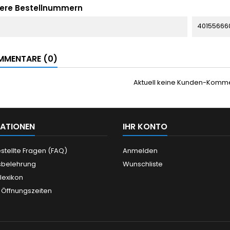
ere Bestellnummern
40155666
MENTARE (0)
Aktuell keine Kunden-Komm
ATIONEN
IHR KONTO
stellte Fragen (FAQ)
Anmelden
sbelehrung
Wunschliste
llexikon
 Öffnungszeiten