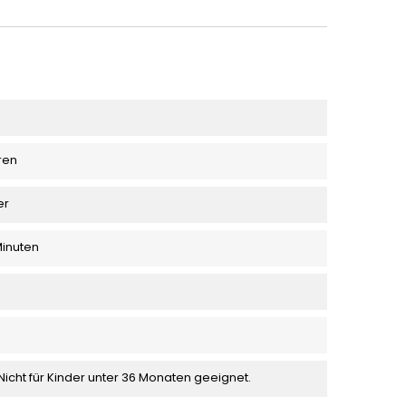
ren
er
Minuten
Nicht für Kinder unter 36 Monaten geeignet.