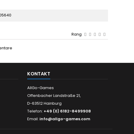
05640
Rang
entare
KONTAKT
AllGo-Games
Offenbacher Landstraße 21,
D-63512 Hainburg
Telefon:
+49 (0) 6182-8499908
Email:
info@allgo-games.com