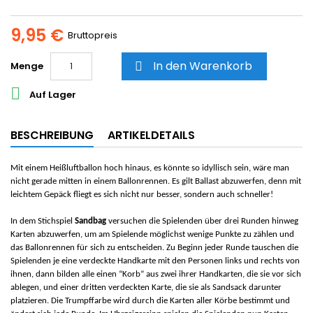
9,95 €
Bruttopreis
In den Warenkorb
Menge


Auf Lager
BESCHREIBUNG
ARTIKELDETAILS
Mit einem Heißluftballon hoch hinaus, es könnte so idyllisch sein, wäre man
nicht gerade mitten in einem Ballonrennen. Es gilt Ballast abzuwerfen, denn mit
leichtem Gepäck fliegt es sich nicht nur besser, sondern auch schneller!
In dem Stichspiel
Sandbag
versuchen die Spielenden über drei Runden hinweg
Karten abzuwerfen, um am Spielende möglichst wenige Punkte zu zählen und
das Ballonrennen für sich zu entscheiden. Zu Beginn jeder Runde tauschen die
Spielenden je eine verdeckte Handkarte mit den Personen links und rechts von
ihnen, dann bilden alle einen “Korb” aus zwei ihrer Handkarten, die sie vor sich
ablegen, und einer dritten verdeckten Karte, die sie als Sandsack darunter
platzieren. Die Trumpffarbe wird durch die Karten aller Körbe bestimmt und