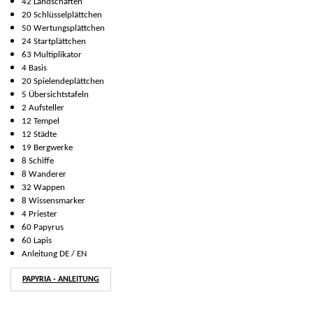
42 Landschaften
20 Schlüsselplättchen
50 Wertungsplättchen
24 Startplättchen
63 Multiplikator
4 Basis
20 Spielendeplättchen
5 Übersichtstafeln
2 Aufsteller
12 Tempel
12 Städte
19 Bergwerke
8 Schiffe
8 Wanderer
32 Wappen
8 Wissensmarker
4 Priester
60 Papyrus
60 Lapis
Anleitung DE / EN
PAPYRIA - ANLEITUNG