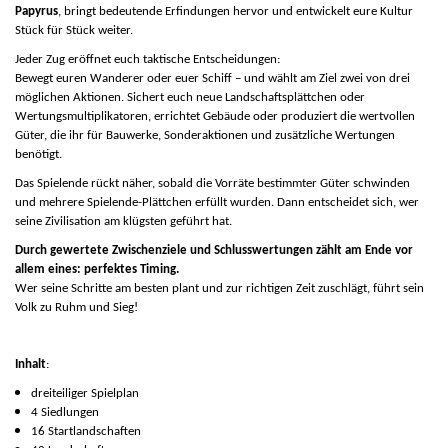
Papyrus
, bringt bedeutende Erfindungen hervor und entwickelt eure Kultur
Stück für Stück weiter.
Jeder Zug eröffnet euch taktische Entscheidungen:
Bewegt euren Wanderer oder euer Schiff – und wählt am Ziel zwei von drei
möglichen Aktionen. Sichert euch neue Landschaftsplättchen oder
Wertungsmultiplikatoren, errichtet Gebäude oder produziert die wertvollen
Güter, die ihr für Bauwerke, Sonderaktionen und zusätzliche Wertungen
benötigt.
Das Spielende rückt näher, sobald die Vorräte bestimmter Güter schwinden
und mehrere Spielende-Plättchen erfüllt wurden. Dann entscheidet sich, wer
seine Zivilisation am klügsten geführt hat.
Durch gewertete Zwischenziele und Schlusswertungen zählt am Ende vor
allem eines: perfektes Timing.
Wer seine Schritte am besten plant und zur richtigen Zeit zuschlägt, führt sein
Volk zu Ruhm und Sieg!
Inhalt
:
dreiteiliger Spielplan
4 Siedlungen
16 Startlandschaften