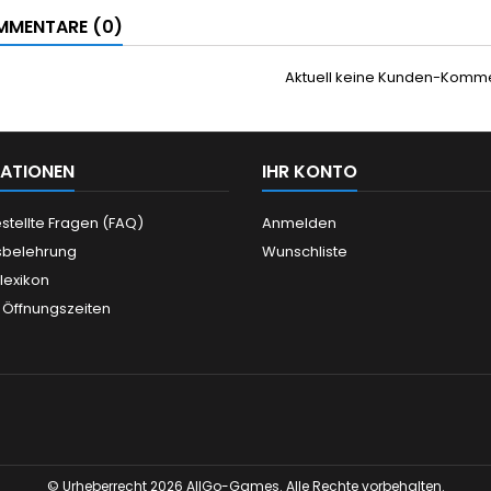
MENTARE (0)
Aktuell keine Kunden-Komm
ATIONEN
IHR KONTO
stellte Fragen (FAQ)
Anmelden
sbelehrung
Wunschliste
llexikon
 Öffnungszeiten
© Urheberrecht 2026 AllGo-Games. Alle Rechte vorbehalten.