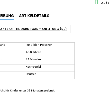

Auf 
EIBUNG
ARTIKELDETAILS
ANTS OF THE DARK ROAD - ANLEITUNG (DE)
ahl:
Für 1 bis 4 Personen
Ab 8 Jahren
r:
15 Minuten
Kennerspiel
Deutsch
cht für Kinder unter 36 Monaten geeignet.