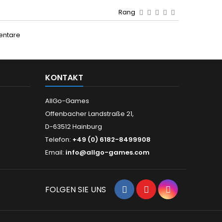
Rang
entare
KONTAKT
AllGo-Games
Offenbacher Landstraße 21,
D-63512 Hainburg
Telefon:
+49 (0) 6182-8499908
Email:
info@allgo-games.com
Facebook
YouTube
Instagram
FOLGEN SIE UNS