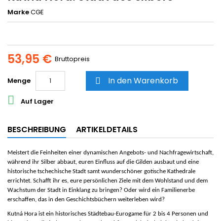
Marke
CGE
53,95 €
Bruttopreis
In den Warenkorb
Menge


Auf Lager
BESCHREIBUNG
ARTIKELDETAILS
Meistert die Feinheiten einer dynamischen Angebots- und Nachfragewirtschaft,
während ihr Silber abbaut, euren Einfluss auf die Gilden ausbaut und eine
historische tschechische Stadt samt wunderschöner gotische Kathedrale
errichtet. Schafft ihr es, eure persönlichen Ziele mit dem Wohlstand und dem
Wachstum der Stadt in Einklang zu bringen? Oder wird ein Familienerbe
erschaffen, das in den Geschichtsbüchern weiterleben wird?
Kutná Hora
ist ein historisches Städtebau-Eurogame für 2 bis 4 Personen und