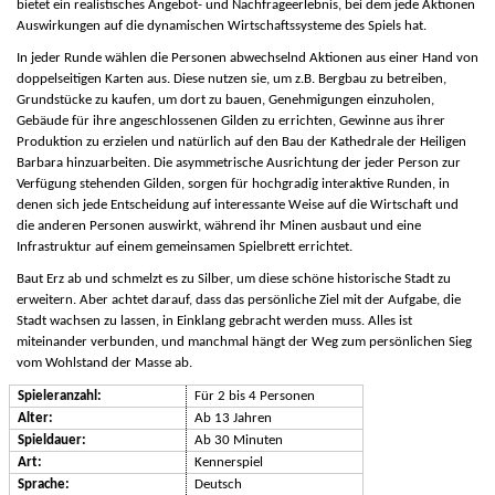
bietet ein realistisches Angebot- und Nachfrageerlebnis, bei dem jede Aktionen
Auswirkungen auf die dynamischen Wirtschaftssysteme des Spiels hat.
In jeder Runde wählen die Personen abwechselnd Aktionen aus einer Hand von
doppelseitigen Karten aus. Diese nutzen sie, um z.B. Bergbau zu betreiben,
Grundstücke zu kaufen, um dort zu bauen, Genehmigungen einzuholen,
Gebäude für ihre angeschlossenen Gilden zu errichten, Gewinne aus ihrer
Produktion zu erzielen und natürlich auf den Bau der Kathedrale der Heiligen
Barbara hinzuarbeiten. Die asymmetrische Ausrichtung der jeder Person zur
Verfügung stehenden Gilden, sorgen für hochgradig interaktive Runden, in
denen sich jede Entscheidung auf interessante Weise auf die Wirtschaft und
die anderen Personen auswirkt, während ihr Minen ausbaut und eine
Infrastruktur auf einem gemeinsamen Spielbrett errichtet.
Baut Erz ab und schmelzt es zu Silber, um diese schöne historische Stadt zu
erweitern. Aber achtet darauf, dass das persönliche Ziel mit der Aufgabe, die
Stadt wachsen zu lassen, in Einklang gebracht werden muss. Alles ist
miteinander verbunden, und manchmal hängt der Weg zum persönlichen Sieg
vom Wohlstand der Masse ab.
Spieleranzahl:
Für 2 bis 4 Personen
Alter:
Ab 13 Jahren
Spieldauer:
Ab 30 Minuten
Art:
Kennerspiel
Sprache:
Deutsch