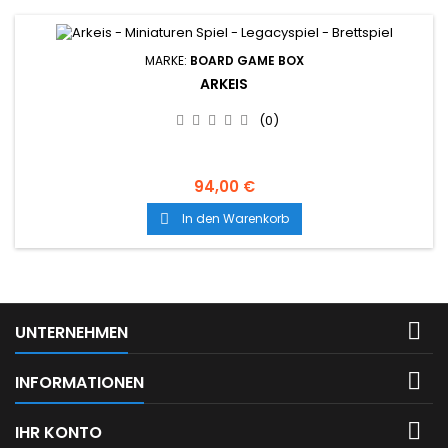
MARKE:
BOARD GAME BOX
ARKEIS
(0)
94,00 €
In den Warenkorb


UNTERNEHMEN

INFORMATIONEN

IHR KONTO