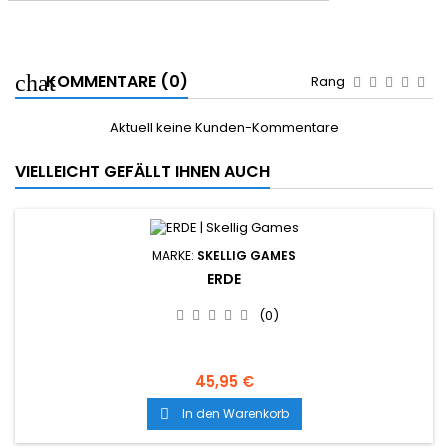
KOMMENTARE (0)
Rang
Aktuell keine Kunden-Kommentare
VIELLEICHT GEFÄLLT IHNEN AUCH
MARKE:
SKELLIG GAMES
ERDE
(0)
45,95 €
In den Warenkorb
