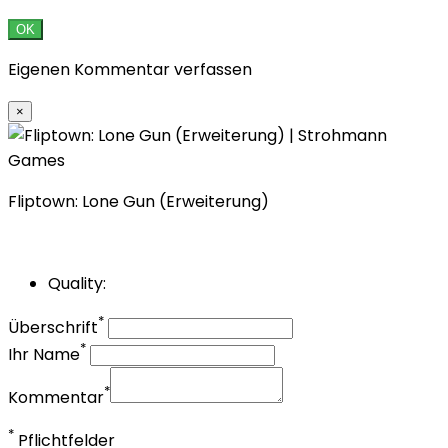
OK
Eigenen Kommentar verfassen
×
Fliptown: Lone Gun (Erweiterung)
Quality:
*
Überschrift
*
Ihr Name
*
Kommentar
*
Pflichtfelder