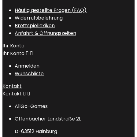
Häufig gestellte Fragen (FAQ)
Widerrufsbelehrung
Brettspiellexikon
Anfahrt & Öffnungszeiten
Ihr Konto
Ihr Konto


Anmelden
Wunschliste
Kontakt
Kontakt


AllGo-Games
Offenbacher Landstraße 21,
D-63512 Hainburg