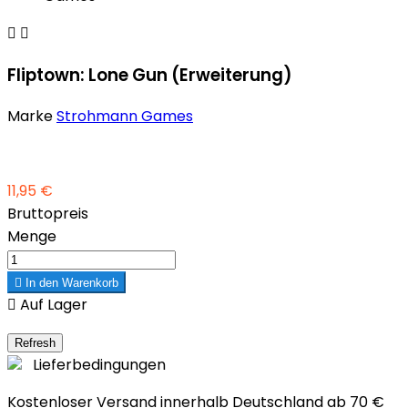


Fliptown: Lone Gun (Erweiterung)
Marke
Strohmann Games
11,95 €
Bruttopreis
Menge

In den Warenkorb

Auf Lager
Lieferbedingungen
Kostenloser Versand innerhalb Deutschland ab 70 €