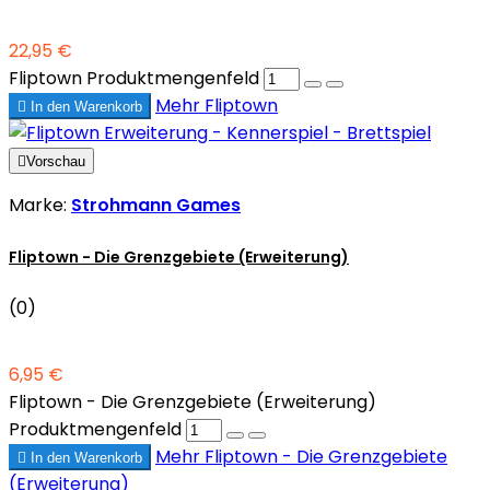
22,95 €
Fliptown Produktmengenfeld
Mehr
Fliptown

In den Warenkorb

Vorschau
Marke:
Strohmann Games
Fliptown - Die Grenzgebiete (Erweiterung)
(0)
6,95 €
Fliptown - Die Grenzgebiete (Erweiterung)
Produktmengenfeld
Mehr
Fliptown - Die Grenzgebiete

In den Warenkorb
(Erweiterung)