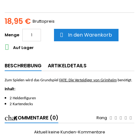
18,95 €
Bruttopreis
In den Warenkorb
Menge


Auf Lager
BESCHREIBUNG
ARTIKELDETAILS
Zum Spielen wird das Grundspiel
FATE: Die Verteidiger von Grimheim
benötigt.
Inhalt:
2 Heldenfiguren
2 Kartendecks
KOMMENTARE (0)
Rang
Aktuell keine Kunden-Kommentare