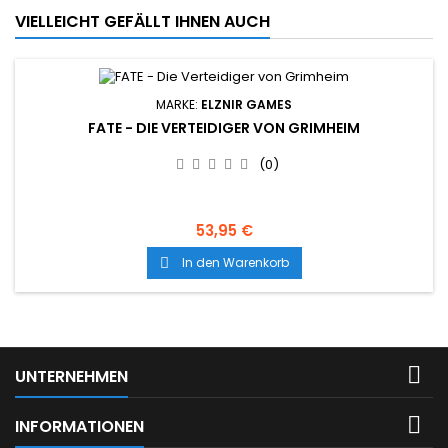
VIELLEICHT GEFÄLLT IHNEN AUCH
MARKE:
ELZNIR GAMES
FATE - DIE VERTEIDIGER VON GRIMHEIM
(0)
53,95 €
In den Warenkorb


UNTERNEHMEN

INFORMATIONEN