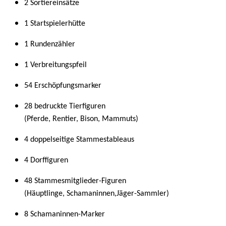
2 Sortiereinsätze
1 Startspielerhütte
1 Rundenzähler
1 Verbreitungspfeil
54 Erschöpfungsmarker
28 bedruckte Tierfiguren
(Pferde, Rentier, Bison, Mammuts)
4 doppelseitige Stammestableaus
4 Dorffiguren
48 Stammesmitglieder-Figuren
(Häuptlinge, Schamaninnen,Jäger-Sammler)
8 Schamaninnen-Marker