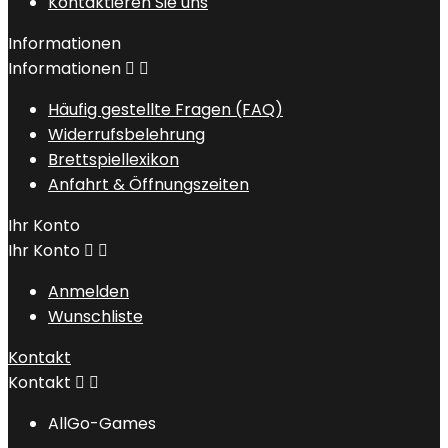
Kontaktieren Sie uns
Informationen
Informationen


Häufig gestellte Fragen (FAQ)
Widerrufsbelehrung
Brettspiellexikon
Anfahrt & Öffnungszeiten
Ihr Konto
Ihr Konto


Anmelden
Wunschliste
Kontakt
Kontakt


AllGo-Games