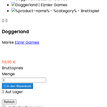


Doggerland
Marke
Elznir Games
59,95 €
Bruttopreis
Menge

In den Warenkorb

Auf Lager