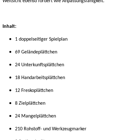
Weitsicht ebenso fordert wie Anpassungsfähigkeit.
Inhalt:
1 doppelseitiger Spielplan
69 Geländeplättchen
24 Unterkunftsplättchen
18 Handarbeitsplättchen
12 Freskoplättchen
8 Zielplättchen
24 Mangelplättchen
210 Rohstoff- und Werkzeugmarker